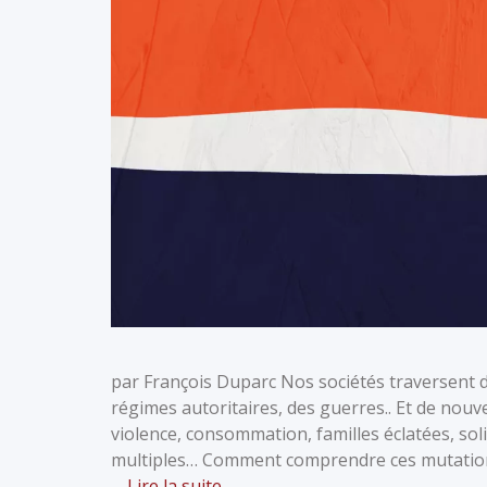
par François Duparc Nos sociétés traversent 
régimes autoritaires, des guerres.. Et de nou
violence, consommation, familles éclatées, sol
multiples… Comment comprendre ces mutations ?
…
Lire la suite