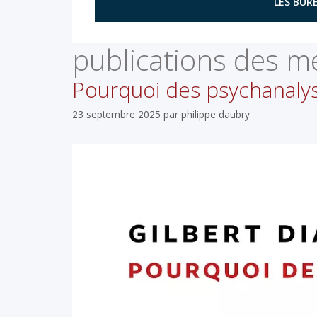
LES BURE
publications des 
Pourquoi des psychanalys
23 septembre 2025
par
philippe daubry