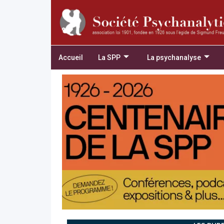
Accueil
La SPP
La psychanalyse