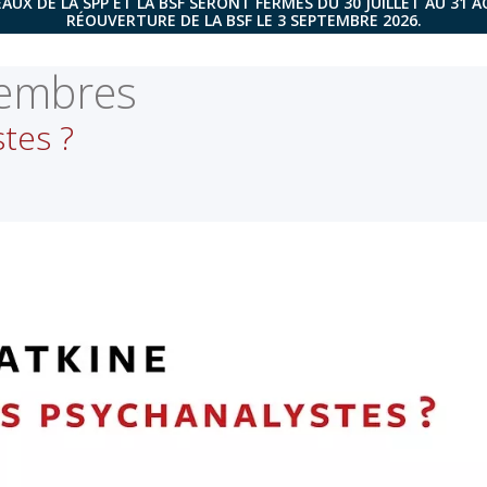
AUX DE LA SPP ET LA BSF SERONT FERMÉS DU 30 JUILLET AU 31 
RÉOUVERTURE DE LA BSF LE 3 SEPTEMBRE 2026.
membres
tes ?