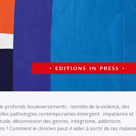
de profonds bouleversements : montée de la violence, des
velles pathologies contemporaines émergent : impatience et
itude, déconnexion des genres, intégrisme, addictions
 Comment le clinicien peut-il aider à sortir de ces malaise