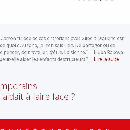
Carron “L’idée de ces entretiens avec Gilbert Diatkine est
e quoi ? Au fond, je n’en sais rien. De partager ou de
 penser, de travailler, d’être. La sienne.” – Liuba Rakova-
ut-elle aider les en­fants destructeurs ? …
Lire la suite
emporains
aidait à faire face ?