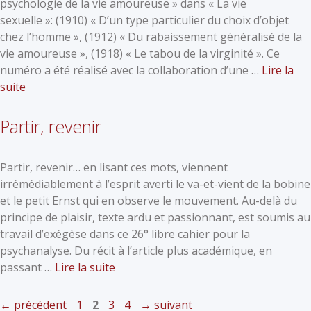
psychologie de la vie amoureuse » dans « La vie
sexuelle »: (1910) « D’un type particulier du choix d’objet
chez l’homme », (1912) « Du rabaissement généralisé de la
vie amoureuse », (1918) « Le tabou de la virginité ». Ce
numéro a été réalisé avec la collaboration d’une …
Lire la
suite
Partir, revenir
Partir, revenir… en lisant ces mots, viennent
irrémédiablement à l’esprit averti le va-et-vient de la bobine
et le petit Ernst qui en observe le mouvement. Au-delà du
principe de plaisir, texte ardu et passionnant, est soumis au
travail d’exégèse dans ce 26° libre cahier pour la
psychanalyse. Du récit à l’article plus académique, en
passant …
Lire la suite
←
précédent
1
2
3
4
→
suivant