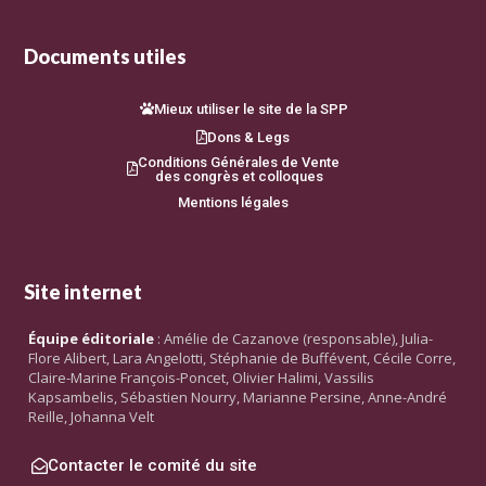
Documents utiles
Mieux utiliser le site de la SPP
Dons & Legs
Conditions Générales de Vente
des congrès et colloques
Mentions légales
Site internet
Équipe éditoriale
: Amélie de Cazanove (responsable), Julia-
Flore Alibert, Lara Angelotti, Stéphanie de Buffévent, Cécile Corre,
Claire-Marine François-Poncet, Olivier Halimi, Vassilis
Kapsambelis, Sébastien Nourry, Marianne Persine, Anne-André
Reille, Johanna Velt
Contacter le comité du site