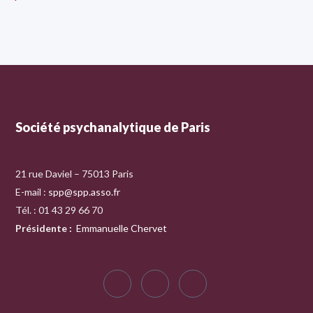
Société psychanalytique de Paris
21 rue Daviel – 75013 Paris
E-mail :
spp@spp.asso.fr
Tél. : 01 43 29 66 70
Présidente
:
Emmanuelle Chervet