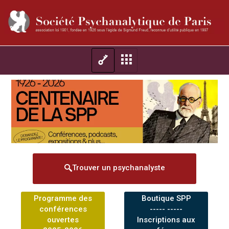
Trouver un psychanalyste
Programme des
Boutique SPP
conférences
----- -----
ouvertes
Inscriptions aux