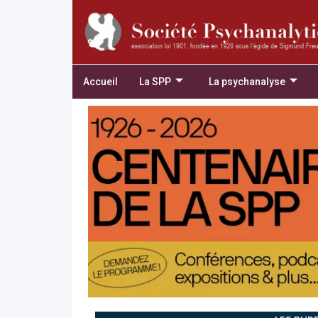
Accueil
La SPP
La psychanalyse