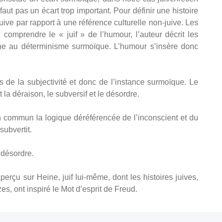
 faut pas un écart trop important. Pour définir une histoire
 juive par rapport à une référence culturelle non-juive. Les
 comprendre le « juif » de l’humour, l’auteur décrit les
amène au déterminisme surmoïque. L’humour s’insère donc
rès de la subjectivité et donc de l’instance surmoïque. Le
a déraison, le subversif et le désordre.
en commun la logique déréférencée de l’inconscient et du
 subvertit.
u désordre.
rçu sur Heine, juif lui-même, dont les histoires juives,
es, ont inspiré le Mot d’esprit de Freud.