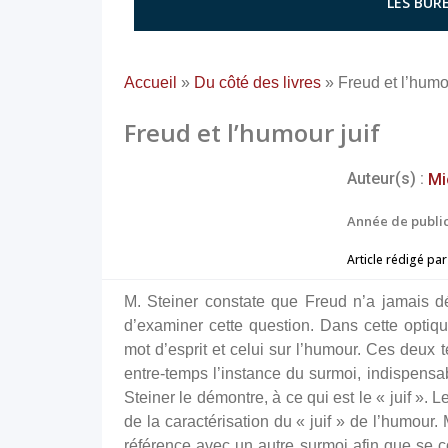
LES BURE
Accueil
»
Du côté des livres
»
Freud et l’humou
Freud et l’humour juif
Auteur(s) :
Mi
Année de public
Article rédigé par
M. Steiner constate que Freud n’a jamais défi
d’examiner cette question. Dans cette optique
mot d’esprit et celui sur l’humour. Ces deux 
entre-temps l’instance du surmoi, indispen
Steiner le démontre, à ce qui est le « juif ». L
de la caractérisation du « juif » de l’humour. 
référence avec un autre surmoi afin que se co