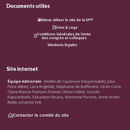
Documents utiles
Mieux utiliser le site de la SPP
Dons & Legs
Conditions Générales de Vente
des congrès et colloques
Mentions légales
Site internet
Équipe éditoriale
: Amélie de Cazanove (responsable), Julia-
Flore Alibert, Lara Angelotti, Stéphanie de Buffévent, Cécile Corre,
Claire-Marine François-Poncet, Olivier Halimi, Vassilis
Kapsambelis, Sébastien Nourry, Marianne Persine, Anne-André
Reille, Johanna Velt
Contacter le comité du site