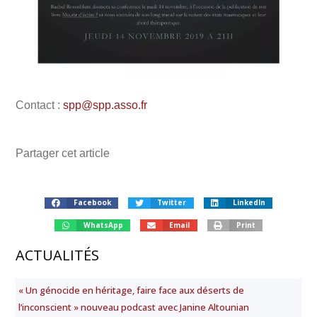
Contact :
spp@spp.asso.fr
Partager cet article
Facebook
Twitter
LinkedIn
WhatsApp
Email
Print
ACTUALITÉS
« Un génocide en héritage, faire face aux déserts de
l’inconscient » nouveau podcast avec Janine Altounian