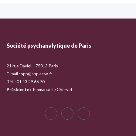
Société psychanalytique de Paris
21 rue Daviel – 75013 Paris
E-mail :
spp@spp.asso.fr
Tél. : 01 43 29 66 70
Présidente
:
Emmanuelle Chervet