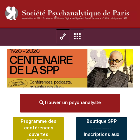
Trouver un psychanalyste
Programme des
Boutique SPP
conférences
----- -----
ouvertes
Inscriptions aux