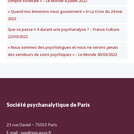
compte sociétale » – Le Monde 8 juillet 2022
« Quand nos émotions nous gouvernent » in La Croix du 24 mai
2022
Que se passe-t-il durant une psychanalyse ? – France Culture
22/03/2022
« Nous sommes des psychologues et nous ne serons jamais
des vendeurs de soins psychiques » – Le Monde 30/03/2022
Société psychanalytique de Paris
21 rue Daviel – 75013 Paris
E-mail :
spp@spp.asso.fr