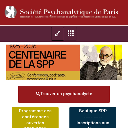
Trouver un psychanalyste
Programme des
Boutique SPP
conférences
----- -----
ouvertes
Inscriptions aux