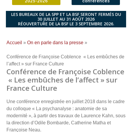
2025-2026
conférences
LES BUREAUX DE LA SPP ET LA BSF SERONT FERMÉS DU
30 JUILLET AU 31 AOÛT 2026
RÉOUVERTURE DE LA BSF LE 3 SEPTEMBRE 2026.
Accueil
»
On en parle dans la presse
»
Conférence de Françoise Coblence « Les embûches de
l’affect » sur France Culture
Conférence de Françoise Coblence
« Les embûches de l’affect » sur
France Culture
Une conférence enregistrée en juillet 2018 dans le cadre
du colloque « La psychanalyse : anatomie de sa
modernité », à partir des travaux de Laurence Kahn, sous
la direction d’Odile Bombarde, Catherine Matha et
Françoise Neau.