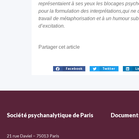
représentaient à ses yeux les blocages psych
pour la formulation des interprétations
,
qui ne 
travail de métaphorisation et à un humour subti
d’excitation.
Partager cet article
Facebook
Twitter
Li
Société psychanalytique de Paris
Documents
21 rue Daviel – 75013 Paris