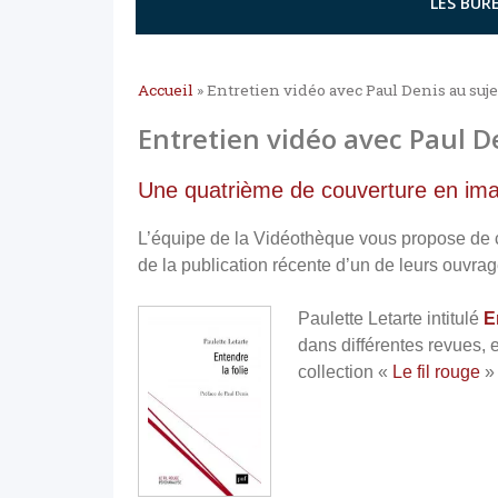
LES BURE
Accueil
»
Entretien vidéo avec Paul Denis au sujet
Entretien vidéo avec Paul De
Une quatrième de couverture en im
L’équipe de la Vidéothèque vous propose de c
de la publication récente d’un de leurs ouvrag
Paulette Letarte intitulé
E
dans différentes revues, 
collection «
Le fil rouge
»