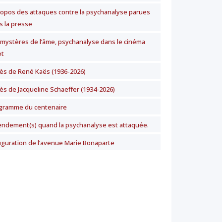
ropos des attaques contre la psychanalyse parues
s la presse
 mystères de l’âme, psychanalyse dans le cinéma
t
ès de René Kaës (1936-2026)
ès de Jacqueline Schaeffer (1934-2026)
gramme du centenaire
ndement(s) quand la psychanalyse est attaquée.
uguration de l’avenue Marie Bonaparte