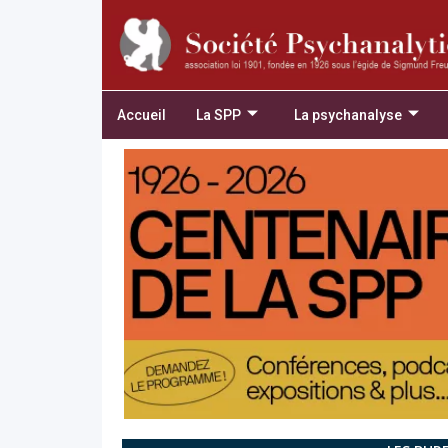
Accueil
La SPP
La psychanalyse