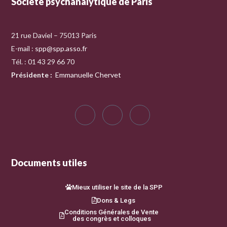
Société psychanalytique de Paris
21 rue Daviel – 75013 Paris
E-mail :
spp@spp.asso.fr
Tél. : 01 43 29 66 70
Présidente
:
Emmanuelle Chervet
Documents utiles
Mieux utiliser le site de la SPP
Dons & Legs
Conditions Générales de Vente
des congrès et colloques