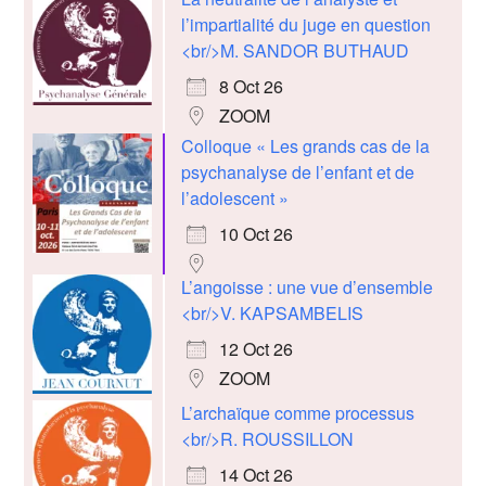
l’impartialité du juge en question
<br/>M. SANDOR BUTHAUD
8 Oct 26
ZOOM
Colloque « Les grands cas de la
psychanalyse de l’enfant et de
l’adolescent »
10 Oct 26
L’angoisse : une vue d’ensemble
<br/>V. KAPSAMBELIS
12 Oct 26
ZOOM
L’archaïque comme processus
<br/>R. ROUSSILLON
14 Oct 26