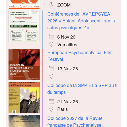
ZOOM
Conférences de l'AVREPSYEA
2026 « Enfant, Adolescent : quels
soins psychiques ? »
6 Nov 26
Versailles
European Psychoanalytical Film
Festival
13 Nov 26
Colloque de la SPP « La SPP au fil
du temps »
21 Nov 26
Paris
Colloque 2027 de la Revue
française de Psychanalyse