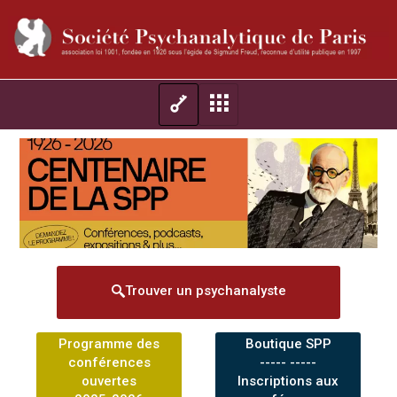
Trouver un psychanalyste
Programme des
Boutique SPP
conférences
----- -----
ouvertes
Inscriptions aux