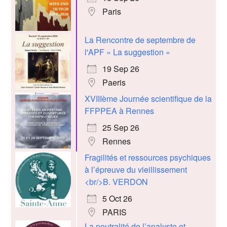
Paris
La Rencontre de septembre de
l'APF « La suggestion »
19 Sep 26
Paeris
XVIIIème Journée scientifique de la
FFPPEA à Rennes
25 Sep 26
Rennes
Fragilités et ressources psychiques
à l’épreuve du vieillissement
<br/>B. VERDON
5 Oct 26
PARIS
La neutralité de l’analyste et