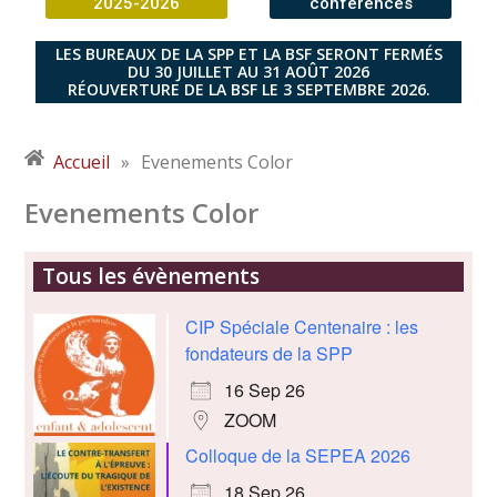
2025-2026
conférences
LES BUREAUX DE LA SPP ET LA BSF SERONT FERMÉS
DU 30 JUILLET AU 31 AOÛT 2026
RÉOUVERTURE DE LA BSF LE 3 SEPTEMBRE 2026.
Accueil
»
Evenements Color
Evenements Color
Tous les évènements
CIP Spéciale Centenaire : les
fondateurs de la SPP
16 Sep 26
ZOOM
Colloque de la SEPEA 2026
18 Sep 26