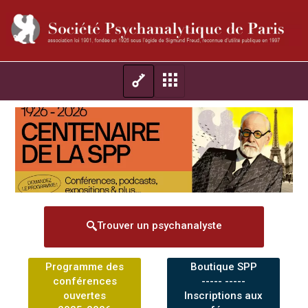
Trouver un psychanalyste
Programme des
Boutique SPP
conférences
----- -----
ouvertes
Inscriptions aux