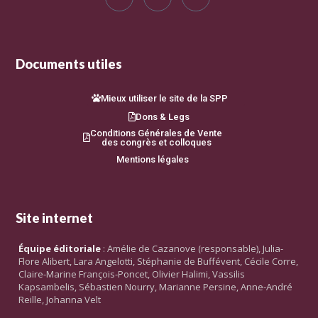
Documents utiles
Mieux utiliser le site de la SPP
Dons & Legs
Conditions Générales de Vente
des congrès et colloques
Mentions légales
Site internet
Équipe éditoriale
: Amélie de Cazanove (responsable), Julia-
Flore Alibert, Lara Angelotti, Stéphanie de Buffévent, Cécile Corre,
Claire-Marine François-Poncet, Olivier Halimi, Vassilis
Kapsambelis, Sébastien Nourry, Marianne Persine, Anne-André
Reille, Johanna Velt