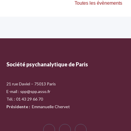
Toutes les évènements
Société psychanalytique de Paris
21 rue Daviel – 75013 Paris
E-mail :
spp@spp.asso.fr
Tél. : 01 43 29 66 70
Présidente
:
Emmanuelle Chervet