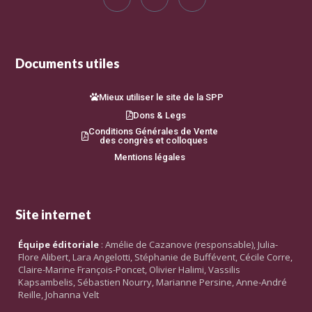
Documents utiles
Mieux utiliser le site de la SPP
Dons & Legs
Conditions Générales de Vente
des congrès et colloques
Mentions légales
Site internet
Équipe éditoriale
: Amélie de Cazanove (responsable), Julia-
Flore Alibert, Lara Angelotti, Stéphanie de Buffévent, Cécile Corre,
Claire-Marine François-Poncet, Olivier Halimi, Vassilis
Kapsambelis, Sébastien Nourry, Marianne Persine, Anne-André
Reille, Johanna Velt