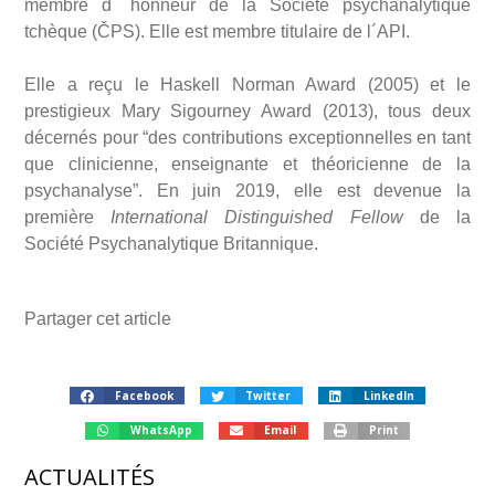
membre d´ honneur de la Société psychanalytique
tchèque (ČPS). Elle est membre titulaire de l´API.
Elle a reçu le Haskell Norman Award (2005) et le
prestigieux Mary Sigourney Award (2013), tous deux
décernés pour “des contributions exceptionnelles en tant
que clinicienne, enseignante et théoricienne de la
psychanalyse”. En juin 2019, elle est devenue la
première
International Distinguished Fellow
de la
Société Psychanalytique Britannique.
Partager cet article
Facebook
Twitter
LinkedIn
WhatsApp
Email
Print
ACTUALITÉS