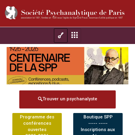
Trouver un psychanalyste
Programme des
Boutique SPP
conférences
----- -----
ouvertes
Inscriptions aux