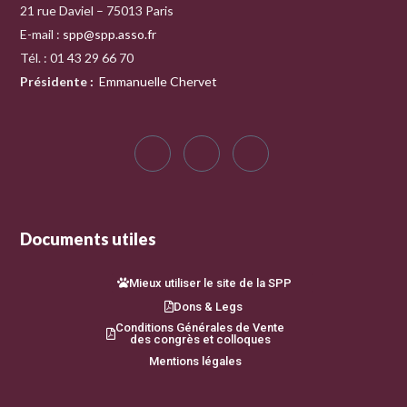
21 rue Daviel – 75013 Paris
E-mail :
spp@spp.asso.fr
Tél. : 01 43 29 66 70
Présidente
:
Emmanuelle Chervet
Documents utiles
Mieux utiliser le site de la SPP
Dons & Legs
Conditions Générales de Vente
des congrès et colloques
Mentions légales