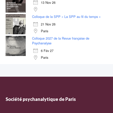
13 Nov 26
Colloque de la SPP « La SPP au fil du temps »
21 Nov 26
Paris
Colloque 2027 de la Revue française de
Psychanalyse
6 Fév 27
Paris
Société psychanalytique de Paris