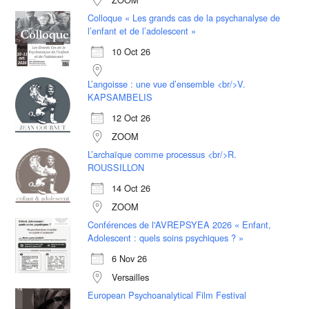
Colloque « Les grands cas de la psychanalyse de
l’enfant et de l’adolescent »
10 Oct 26
L’angoisse : une vue d’ensemble <br/>V.
KAPSAMBELIS
12 Oct 26
ZOOM
L’archaïque comme processus <br/>R.
ROUSSILLON
14 Oct 26
ZOOM
Conférences de l'AVREPSYEA 2026 « Enfant,
Adolescent : quels soins psychiques ? »
6 Nov 26
Versailles
European Psychoanalytical Film Festival