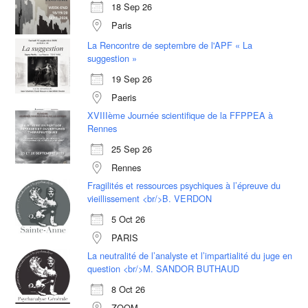
18 Sep 26
Paris
La Rencontre de septembre de l'APF « La
suggestion »
19 Sep 26
Paeris
XVIIIème Journée scientifique de la FFPPEA à
Rennes
25 Sep 26
Rennes
Fragilités et ressources psychiques à l’épreuve du
vieillissement <br/>B. VERDON
5 Oct 26
PARIS
La neutralité de l’analyste et l’impartialité du juge en
question <br/>M. SANDOR BUTHAUD
8 Oct 26
ZOOM