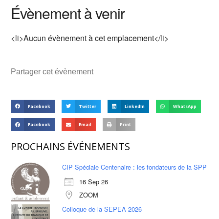
Évènement à venir
<li>Aucun évènement à cet emplacement</li>
Partager cet évènement
Facebook
Twitter
LinkedIn
WhatsApp
Facebook
Email
Print
PROCHAINS ÉVÉNEMENTS
CIP Spéciale Centenaire : les fondateurs de la SPP
16 Sep 26
ZOOM
Colloque de la SEPEA 2026