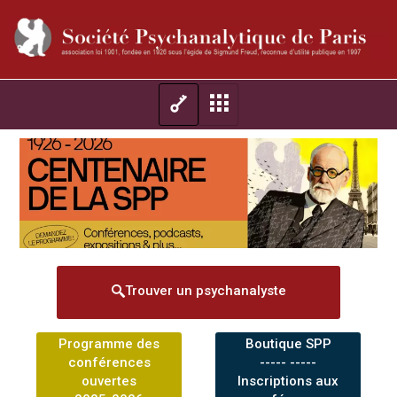
Trouver un psychanalyste
Programme des
Boutique SPP
conférences
----- -----
ouvertes
Inscriptions aux