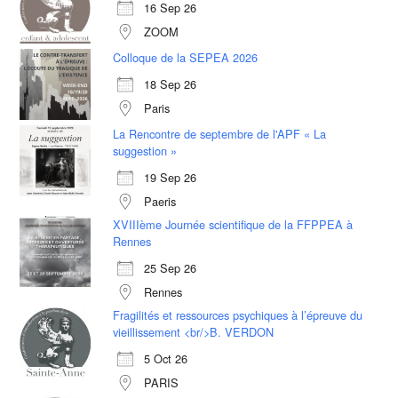
16 Sep 26
ZOOM
Colloque de la SEPEA 2026
18 Sep 26
Paris
La Rencontre de septembre de l'APF « La
suggestion »
19 Sep 26
Paeris
XVIIIème Journée scientifique de la FFPPEA à
Rennes
25 Sep 26
Rennes
Fragilités et ressources psychiques à l’épreuve du
vieillissement <br/>B. VERDON
5 Oct 26
PARIS