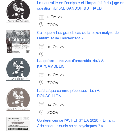
La neutralité de l’analyste et l’impartialité du juge en
question <br/>M. SANDOR BUTHAUD
8 Oct 26
ZOOM
Colloque « Les grands cas de la psychanalyse de
l’enfant et de l’adolescent »
10 Oct 26
L’angoisse : une vue d’ensemble <br/>V.
KAPSAMBELIS
12 Oct 26
ZOOM
L’archaïque comme processus <br/>R.
ROUSSILLON
14 Oct 26
ZOOM
Conférences de l'AVREPSYEA 2026 « Enfant,
Adolescent : quels soins psychiques ? »