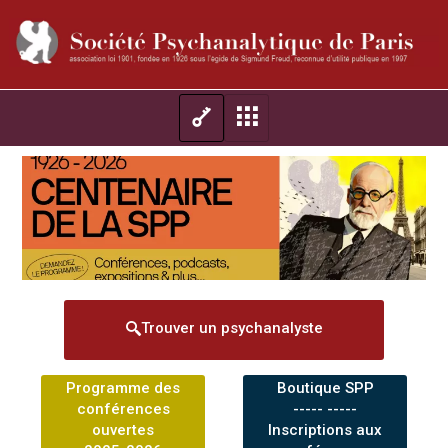
Trouver un psychanalyste
Programme des
Boutique SPP
conférences
----- -----
ouvertes
Inscriptions aux