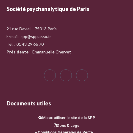
Société psychanalytique de Paris
21 rue Daviel – 75013 Paris
E-mail :
spp@spp.asso.fr
Tél. : 01 43 29 66 70
Présidente
:
Emmanuelle Chervet
Documents utiles
Mieux utiliser le site de la SPP
Dons & Legs
Conditions Générales de Vente