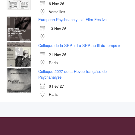
6 Nov 26
Versailles
European Psychoanalytical Film Festival
13 Nov 26
Colloque de la SPP « La SPP au fil du temps »
21 Nov 26
Paris
Colloque 2027 de la Revue française de
Psychanalyse
6 Fév 27
Paris