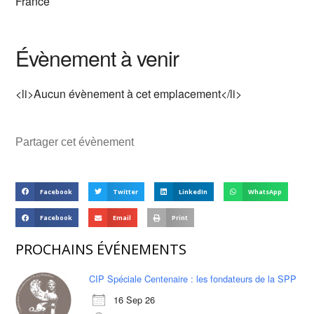
France
Évènement à venir
<li>Aucun évènement à cet emplacement</li>
Partager cet évènement
Facebook
Twitter
LinkedIn
WhatsApp
Facebook
Email
Print
PROCHAINS ÉVÉNEMENTS
CIP Spéciale Centenaire : les fondateurs de la SPP
16 Sep 26