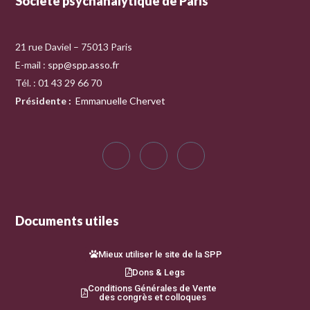
Société psychanalytique de Paris
21 rue Daviel – 75013 Paris
E-mail :
spp@spp.asso.fr
Tél. : 01 43 29 66 70
Présidente
:
Emmanuelle Chervet
Documents utiles
Mieux utiliser le site de la SPP
Dons & Legs
Conditions Générales de Vente
des congrès et colloques