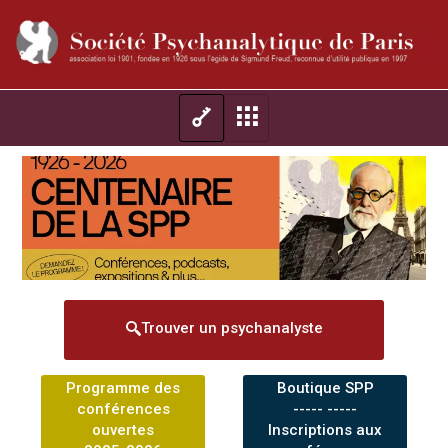
Trouver un psychanalyste
Programme des
Boutique SPP
conférences
----- -----
ouvertes
Inscriptions aux