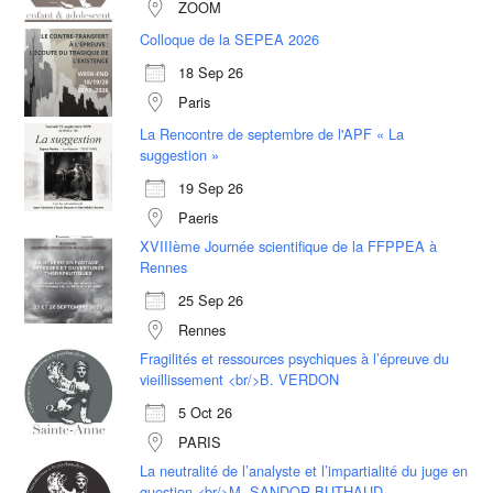
ZOOM
Colloque de la SEPEA 2026
18 Sep 26
Paris
La Rencontre de septembre de l'APF « La
suggestion »
19 Sep 26
Paeris
XVIIIème Journée scientifique de la FFPPEA à
Rennes
25 Sep 26
Rennes
Fragilités et ressources psychiques à l’épreuve du
vieillissement <br/>B. VERDON
5 Oct 26
PARIS
La neutralité de l’analyste et l’impartialité du juge en
question <br/>M. SANDOR BUTHAUD