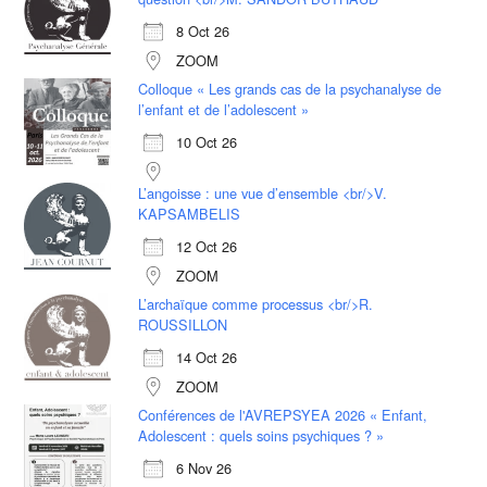
8 Oct 26
ZOOM
Colloque « Les grands cas de la psychanalyse de
l’enfant et de l’adolescent »
10 Oct 26
L’angoisse : une vue d’ensemble <br/>V.
KAPSAMBELIS
12 Oct 26
ZOOM
L’archaïque comme processus <br/>R.
ROUSSILLON
14 Oct 26
ZOOM
Conférences de l'AVREPSYEA 2026 « Enfant,
Adolescent : quels soins psychiques ? »
6 Nov 26