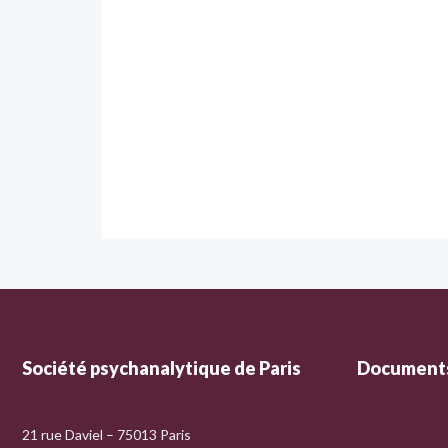
Société psychanalytique de Paris
Documents
21 rue Daviel – 75013 Paris