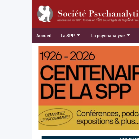
Accueil
La SPP
La psychanalyse