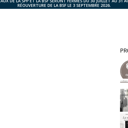
AUX DE LA SPP ET LA BSF SERONT FERMÉS DU 30 JUILLET AU 31 
RÉOUVERTURE DE LA BSF LE 3 SEPTEMBRE 2026.
PR