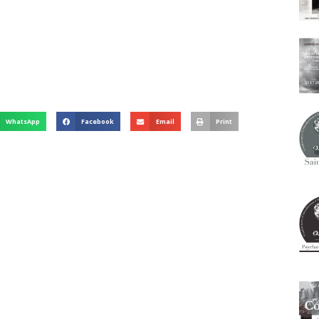
WhatsApp
Facebook
Email
Print