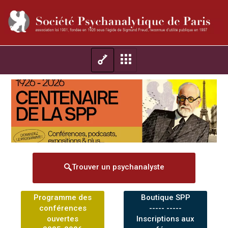
Trouver un psychanalyste
Programme des
Boutique SPP
conférences
----- -----
ouvertes
Inscriptions aux