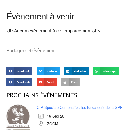
Évènement à venir
<li>Aucun évènement à cet emplacement</li>
Partager cet évènement
Facebook
Twitter
LinkedIn
WhatsApp
Facebook
Email
Print
PROCHAINS ÉVÉNEMENTS
CIP Spéciale Centenaire : les fondateurs de la SPP
16 Sep 26
ZOOM