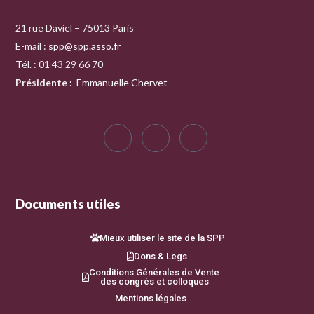
21 rue Daviel – 75013 Paris
E-mail :
spp@spp.asso.fr
Tél. : 01 43 29 66 70
Présidente
:
Emmanuelle Chervet
Documents utiles
Mieux utiliser le site de la SPP
Dons & Legs
Conditions Générales de Vente
des congrès et colloques
Mentions légales