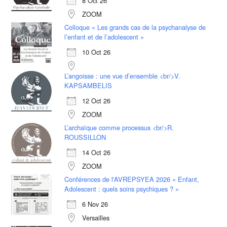
8 Oct 26
ZOOM
Colloque « Les grands cas de la psychanalyse de
l’enfant et de l’adolescent »
10 Oct 26
L’angoisse : une vue d’ensemble <br/>V.
KAPSAMBELIS
12 Oct 26
ZOOM
L’archaïque comme processus <br/>R.
ROUSSILLON
14 Oct 26
ZOOM
Conférences de l'AVREPSYEA 2026 « Enfant,
Adolescent : quels soins psychiques ? »
6 Nov 26
Versailles