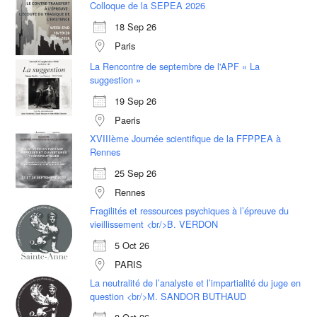
Colloque de la SEPEA 2026
18 Sep 26
Paris
La Rencontre de septembre de l'APF « La
suggestion »
19 Sep 26
Paeris
XVIIIème Journée scientifique de la FFPPEA à
Rennes
25 Sep 26
Rennes
Fragilités et ressources psychiques à l’épreuve du
vieillissement <br/>B. VERDON
5 Oct 26
PARIS
La neutralité de l’analyste et l’impartialité du juge en
question <br/>M. SANDOR BUTHAUD