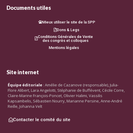
Documents utiles
Mieux utiliser le site de la SPP
Dons & Legs
Conditions Générales de Vente
des congrès et colloques
Mentions légales
Site internet
Équipe éditoriale
: Amélie de Cazanove (responsable), Julia-
Flore Alibert, Lara Angelotti, Stéphanie de Buffévent, Cécile Corre,
Claire-Marine François-Poncet, Olivier Halimi, Vassilis
Kapsambelis, Sébastien Nourry, Marianne Persine, Anne-André
Reille, Johanna Velt
Contacter le comité du site