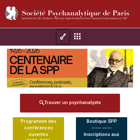
Trouver un psychanalyste
Programme des
Boutique SPP
conférences
----- -----
ouvertes
Inscriptions aux