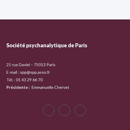
Société psychanalytique de Paris
21 rue Daviel – 75013 Paris
E-mail :
spp@spp.asso.fr
Tél. : 01 43 29 66 70
Présidente
:
Emmanuelle Chervet