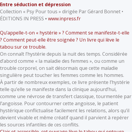
Entre séduction et dépression
Collection « Psy Pour tous » dirigée Par Gérard Bonnet •
ÉDITIONS IN PRESS
•
www.inpress.fr
Qu’appelle-t-on « hystérie » ? Comment se manifeste-t-elle
? Comment peut-elle être soignée ? Un livre qui lève le
tabou sur ce trouble.
On connaît l’hystérie depuis la nuit des temps. Considérée
d’abord comme « la maladie des femmes », ou comme un
trouble corporel, on sait désormais que cette maladie
singulière peut toucher les femmes comme les hommes.
À partir de nombreux exemples, ce livre présente l’hystérie
telle qu’elle se manifeste dans la clinique aujourd’hui,
comme une névrose de transfert classique, tourmentée par
l’angoisse. Pour contourner cette angoisse, le patient
hystérique conflictualise facilement les relations, alors qu’il
devient vivable et même créatif quand il parvient à repérer
les sources infantiles de ces conflits.
Clair et accessible, cet ouvrage lève le tabou qui entoure