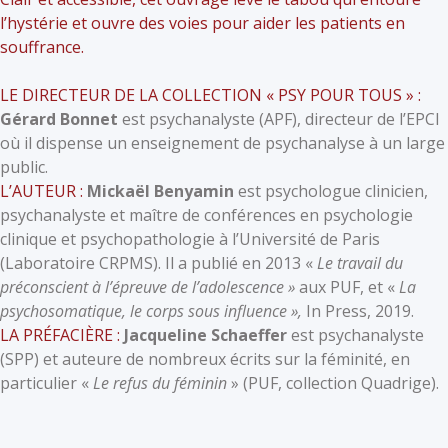
l’hystérie et ouvre des voies pour aider les patients en
souffrance.
LE DIRECTEUR DE LA COLLECTION « PSY POUR TOUS » :
Gérard Bonnet
est psychanalyste (APF), directeur de l’EPCI
où il dispense un enseignement de psychanalyse à un large
public.
L’AUTEUR :
Mickaël Benyamin
est psychologue clinicien,
psychanalyste et maître de conférences en psychologie
clinique et psychopathologie à l’Université de Paris
(Laboratoire CRPMS). Il a publié en 2013 «
Le travail du
préconscient à l’épreuve de l’adolescence »
aux PUF, et «
La
psychosomatique, le corps sous influence »,
In Press, 2019.
LA PRÉFACIÈRE :
Jacqueline Schaeffer
est psychanalyste
(SPP) et auteure de nombreux écrits sur la féminité, en
particulier «
Le refus du féminin
» (PUF, collection Quadrige).