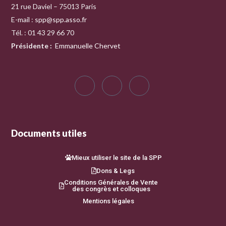
21 rue Daviel – 75013 Paris
E-mail :
spp@spp.asso.fr
Tél. : 01 43 29 66 70
Présidente
:
Emmanuelle Chervet
Documents utiles
Mieux utiliser le site de la SPP
Dons & Legs
Conditions Générales de Vente
des congrès et colloques
Mentions légales