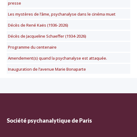
presse
Les mystères de l’âme, psychanalyse dans le cinéma muet
Décès de René Kaës (1936-2026)
Décès de Jacqueline Schaeffer (1934-2026)
Programme du centenaire
Amendement(s) quand la psychanalyse est attaquée.
Inauguration de l’avenue Marie Bonaparte
Société psychanalytique de Paris