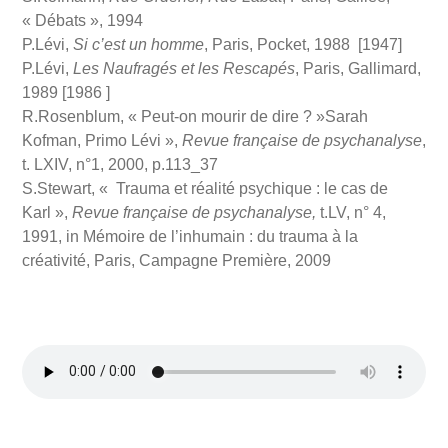
« Débats », 1994
P.Lévi,
Si c’est un homme
, Paris, Pocket, 1988 [1947]
P.Lévi,
Les Naufragés et les Rescapés
, Paris, Gallimard,
1989 [1986 ]
R.Rosenblum, « Peut-on mourir de dire ? »Sarah
Kofman, Primo Lévi »,
Revue française de psychanalyse
,
t. LXIV, n°1, 2000, p.113_37
S.Stewart, « Trauma et réalité psychique : le cas de
Karl »,
Revue française de psychanalyse,
t.LV, n° 4,
1991, in Mémoire de l’inhumain : du trauma à la
créativité, Paris, Campagne Première, 2009