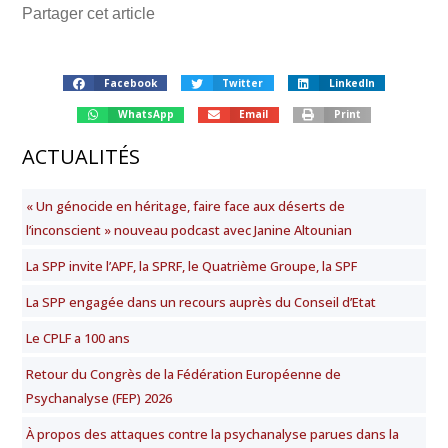
Partager cet article
Facebook
Twitter
LinkedIn
WhatsApp
Email
Print
ACTUALITÉS
« Un génocide en héritage, faire face aux déserts de
l’inconscient » nouveau podcast avec Janine Altounian
La SPP invite l’APF, la SPRF, le Quatrième Groupe, la SPF
La SPP engagée dans un recours auprès du Conseil d’Etat
Le CPLF a 100 ans
Retour du Congrès de la Fédération Européenne de
Psychanalyse (FEP) 2026
À propos des attaques contre la psychanalyse parues dans la