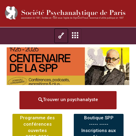
Trouver un psychanalyste
Programme des
Boutique SPP
conférences
----- -----
ouvertes
Inscriptions aux