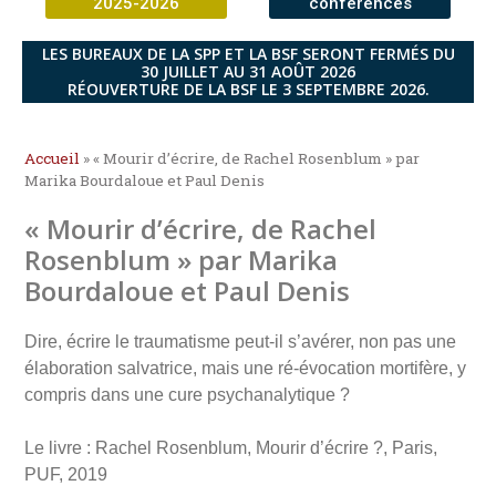
2025-2026
conférences
LES BUREAUX DE LA SPP ET LA BSF SERONT FERMÉS DU
30 JUILLET AU 31 AOÛT 2026
RÉOUVERTURE DE LA BSF LE 3 SEPTEMBRE 2026.
Accueil
»
« Mourir d’écrire, de Rachel Rosenblum » par
Marika Bourdaloue et Paul Denis
« Mourir d’écrire, de Rachel
Rosenblum » par Marika
Bourdaloue et Paul Denis
Dire, écrire le traumatisme peut-il s’avérer, non pas une
élaboration salvatrice, mais une ré-évocation mortifère, y
compris dans une cure psychanalytique ?
Le livre : Rachel Rosenblum, Mourir d’écrire ?, Paris,
PUF, 2019