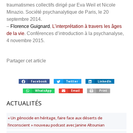
traumatismes collectifs dirigé par Eva Weil et Nicole
Minazio. Société psychanalytique de Paris, le 20
septembre 2014.
–
Florence Guignard
,
L’interprétation à travers les âges
de la vie
. Conférences d’introduction à la psychanalyse,
4 novembre 2015.
Partager cet article
Facebook
Twitter
LinkedIn
WhatsApp
Email
Print
ACTUALITÉS
« Un génocide en héritage, faire face aux déserts de
l’inconscient » nouveau podcast avec Janine Altounian