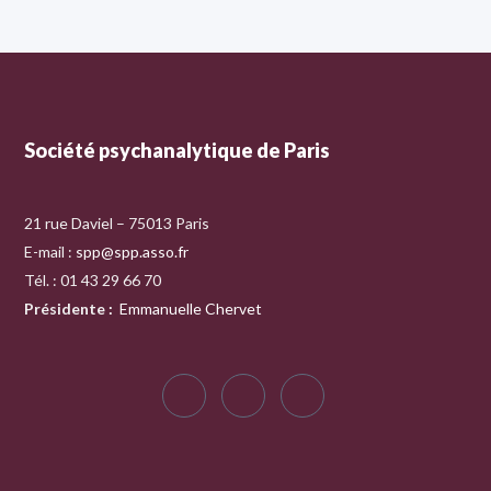
Société psychanalytique de Paris
21 rue Daviel – 75013 Paris
E-mail :
spp@spp.asso.fr
Tél. : 01 43 29 66 70
Présidente
:
Emmanuelle Chervet