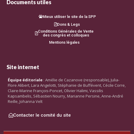
Documents utiles
Mieux utiliser le site de la SPP
Dons & Legs
Conditions Générales de Vente
des congrès et colloques
Mentions légales
Site internet
Équipe éditoriale
: Amélie de Cazanove (responsable), Julia-
Flore Alibert, Lara Angelotti, Stéphanie de Buffévent, Cécile Corre,
Claire-Marine François-Poncet, Olivier Halimi, Vassilis
Kapsambelis, Sébastien Nourry, Marianne Persine, Anne-André
Reille, Johanna Velt
Contacter le comité du site