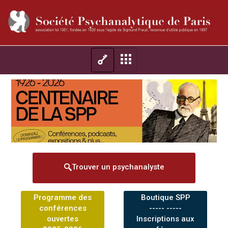
Trouver un psychanalyste
Programme des
Boutique SPP
conférences
----- -----
ouvertes
Inscriptions aux