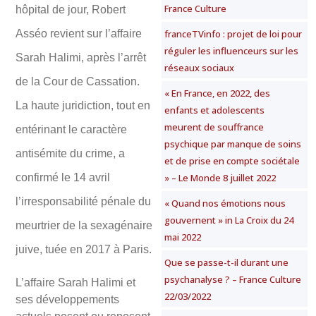
France Culture
hôpital de jour, Robert
Asséo revient sur l’affaire
franceTVinfo : projet de loi pour
réguler les influenceurs sur les
Sarah Halimi, après l’arrêt
réseaux sociaux
de la Cour de Cassation.
« En France, en 2022, des
La haute juridiction, tout en
enfants et adolescents
meurent de souffrance
entérinant le caractère
psychique par manque de soins
antisémite du crime, a
et de prise en compte sociétale
confirmé le 14 avril
» – Le Monde 8 juillet 2022
l’irresponsabilité pénale du
« Quand nos émotions nous
gouvernent » in La Croix du 24
meurtrier de la sexagénaire
mai 2022
juive, tuée en 2017 à Paris.
Que se passe-t-il durant une
psychanalyse ? – France Culture
L’affaire Sarah Halimi et
22/03/2022
ses développements