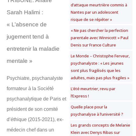
TRIBUNE. Affaire
d’attaque meurtrière commis à
Sarah Halimi :
Nantes par un adolescent
risque de se répéter »
« L’absence de
« Ne pas chercher la perfection
jugement tend à
parentale avec Winnicott » Paul
Denis sur France Culture
entretenir la maladie
Le Monde – Christophe Ferveur,
mentale »
psychanalyste : « Les jeunes
sont plus fragilisés que les
adultes, mais pas plus fragiles »
Psychiatre, psychanalyste
formateur à la Société
L’été meurtrier, revu par
l’Express !
psychanalytique de Paris et
Quelle place pour la
président de son comité
psychanalyse à l’université ?
d’éthique (2015-2021), ex-
Les grands concepts de Melanie
médecin chef dans un
Klein avec Denys Ribas sur