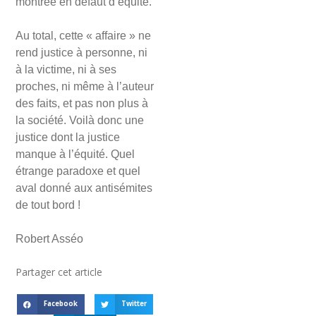
montrée en défaut d’équité.
Au total, cette « affaire » ne
rend justice à personne, ni
à la victime, ni à ses
proches, ni même à l’auteur
des faits, et pas non plus à
la société. Voilà donc une
justice dont la justice
manque à l’équité. Quel
étrange paradoxe et quel
aval donné aux antisémites
de tout bord !
Robert Asséo
Partager cet article
Facebook
Twitter