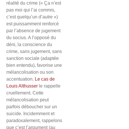
réalité du crime (« Ça n’est
pas moi qui l’ai commis,
c’est quelqu’un d’autre »)
est puissamment renforcé
par l’absence de jugement
du socius. A l’opposé du
déni, la conscience du
crime, sans jugement, sans
sanction sociale (adaptée
bien entendu), favorise une
mélancolisation ou son
accentuation.
Le cas de
Louis Althusser
le rappelle
cruellement. Cette
mélancolisation peut
parfois déboucher sur un
suicide. Incidemment et
paradoxalement, rappelons
que c’est l’argument (au