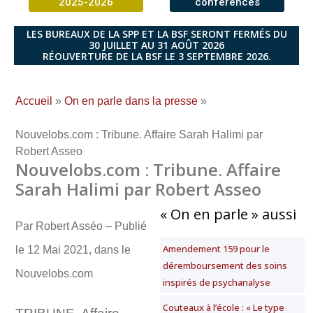
2025-2026
conférences
LES BUREAUX DE LA SPP ET LA BSF SERONT FERMÉS DU
30 JUILLET AU 31 AOÛT 2026
RÉOUVERTURE DE LA BSF LE 3 SEPTEMBRE 2026.
Accueil
»
On en parle dans la presse
»
Nouvelobs.com : Tribune. Affaire Sarah Halimi par
Robert Asseo
Nouvelobs.com : Tribune. Affaire
Sarah Halimi par Robert Asseo
« On en parle » aussi
Par Robert Asséo – Publié
Amendement 159 pour le
le 12 Mai 2021, dans le
déremboursement des soins
Nouvelobs.com
inspirés de psychanalyse
Couteaux à l’école : « Le type