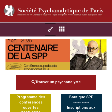
Trouver un psychanalyste
Programme des
Boutique SPP
conférences
----- -----
ouvertes
Inscriptions aux