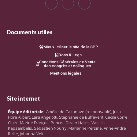
Documents utiles
Mieux utiliser le site de la SPP
Dons & Legs
Conditions Générales de Vente
des congrès et colloques
Mentions légales
Site internet
Équipe éditoriale
: Amélie de Cazanove (responsable), Julia-
Flore Alibert, Lara Angelotti, Stéphanie de Buffévent, Cécile Corre,
Claire-Marine François-Poncet, Olivier Halimi, Vassilis
Kapsambelis, Sébastien Nourry, Marianne Persine, Anne-André
Reille, Johanna Velt