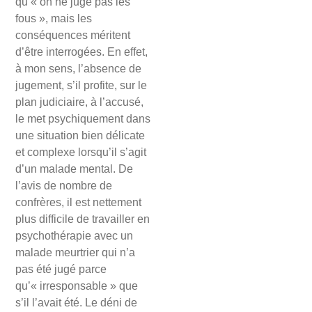
qu’« on ne juge pas les
fous », mais les
conséquences méritent
d’être interrogées. En effet,
à mon sens, l’absence de
jugement, s’il profite, sur le
plan judiciaire, à l’accusé,
le met psychiquement dans
une situation bien délicate
et complexe lorsqu’il s’agit
d’un malade mental. De
l’avis de nombre de
confrères, il est nettement
plus difficile de travailler en
psychothérapie avec un
malade meurtrier qui n’a
pas été jugé parce
qu’« irresponsable » que
s’il l’avait été. Le déni de