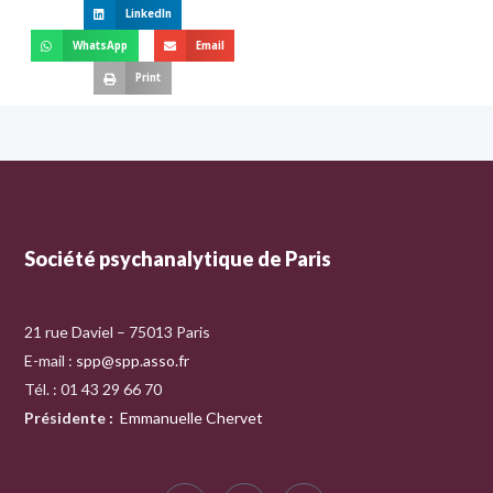
LinkedIn
WhatsApp
Email
Print
Société psychanalytique de Paris
21 rue Daviel – 75013 Paris
E-mail :
spp@spp.asso.fr
Tél. : 01 43 29 66 70
Présidente
:
Emmanuelle Chervet