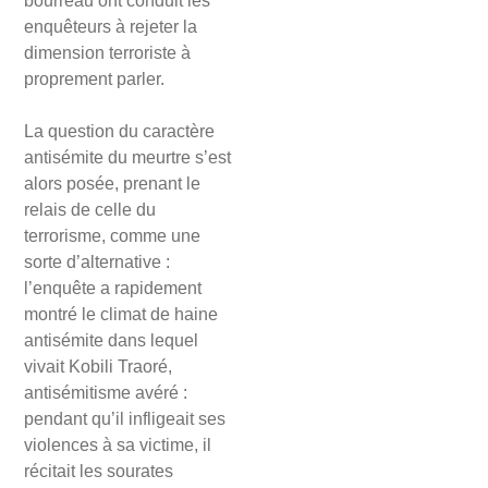
bourreau ont conduit les
enquêteurs à rejeter la
dimension terroriste à
proprement parler.
La question du caractère
antisémite du meurtre s’est
alors posée, prenant le
relais de celle du
terrorisme, comme une
sorte d’alternative :
l’enquête a rapidement
montré le climat de haine
antisémite dans lequel
vivait Kobili Traoré,
antisémitisme avéré :
pendant qu’il infligeait ses
violences à sa victime, il
récitait les sourates