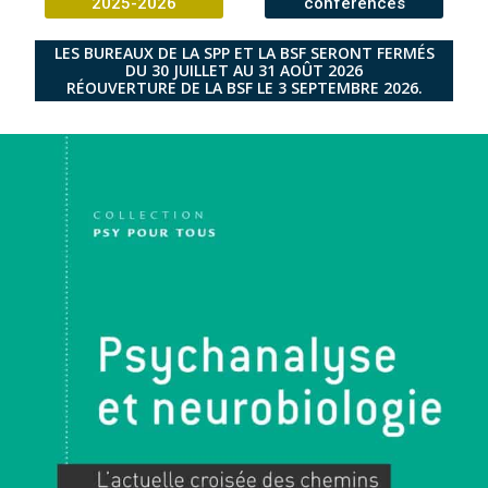
2025-2026
conférences
LES BUREAUX DE LA SPP ET LA BSF SERONT FERMÉS
DU 30 JUILLET AU 31 AOÛT 2026
RÉOUVERTURE DE LA BSF LE 3 SEPTEMBRE 2026.