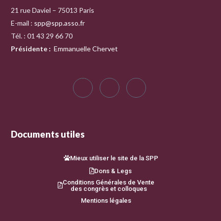
21 rue Daviel – 75013 Paris
E-mail :
spp@spp.asso.fr
Tél. : 01 43 29 66 70
Présidente
:
Emmanuelle Chervet
Documents utiles
Mieux utiliser le site de la SPP
Dons & Legs
Conditions Générales de Vente
des congrès et colloques
Mentions légales