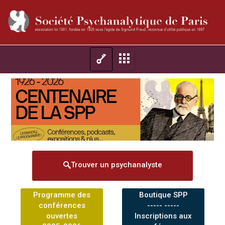
Trouver un psychanalyste
Programme des
Boutique SPP
conférences
----- -----
ouvertes
Inscriptions aux