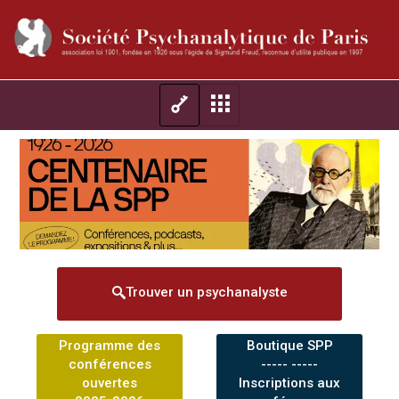
Trouver un psychanalyste
Programme des
Boutique SPP
conférences
----- -----
ouvertes
Inscriptions aux