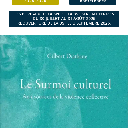
2025-2026
conférences
LES BUREAUX DE LA SPP ET LA BSF SERONT FERMÉS
DU 30 JUILLET AU 31 AOÛT 2026
RÉOUVERTURE DE LA BSF LE 3 SEPTEMBRE 2026.