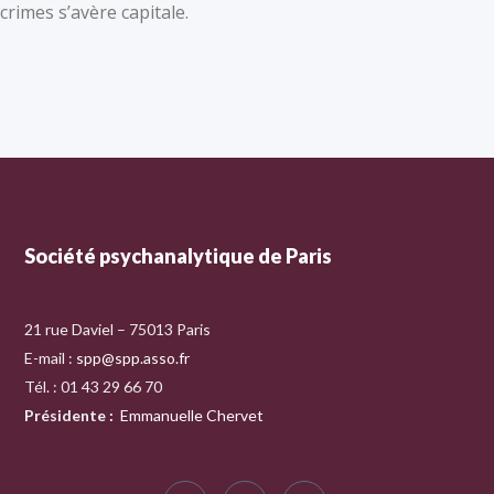
crimes s’avère capitale.
Société psychanalytique de Paris
21 rue Daviel – 75013 Paris
E-mail :
spp@spp.asso.fr
Tél. : 01 43 29 66 70
Présidente
:
Emmanuelle Chervet