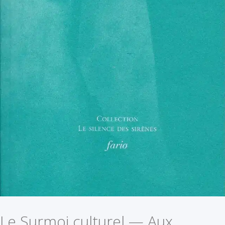
Le Surmoi culturel — Aux