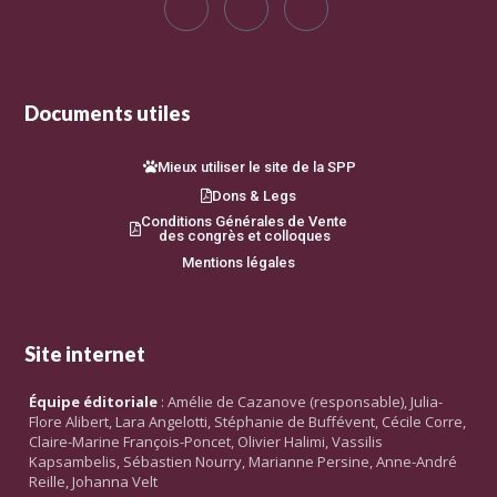
Documents utiles
Mieux utiliser le site de la SPP
Dons & Legs
Conditions Générales de Vente
des congrès et colloques
Mentions légales
Site internet
Équipe éditoriale
: Amélie de Cazanove (responsable), Julia-
Flore Alibert, Lara Angelotti, Stéphanie de Buffévent, Cécile Corre,
Claire-Marine François-Poncet, Olivier Halimi, Vassilis
Kapsambelis, Sébastien Nourry, Marianne Persine, Anne-André
Reille, Johanna Velt