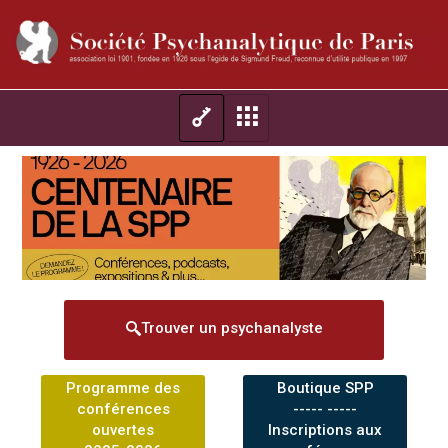
Trouver un psychanalyste
Programme des
Boutique SPP
conférences
----- -----
ouvertes
Inscriptions aux