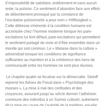
d’impossibilité de satisfaire, entièrement et sans aucun
reste, la pulsion. Ce sentiment d’abandon face aux effets
de débordement provoqué par la constance de
l’excitation pulsionnelle a pour nom « Hilflösigkeit ».
Cette détresse inhérente à la condition humaine est
accentuée chez l’homme moderne lorsque les pare-
excitations lui font défaut, pare-excitations qui permettent
le sentiment partagé de vivre et d’être ensemble dans un
monde qui soit commun.
Le « Malaise dans la culture »
adviendrait lorsque les conditions de signifiance
suffisantes au maintien et à la cohérence des liens de
communauté entre les hommes ne sont plus réunies.
Le chapitre quatre se focalise sur la démocratie. Stoloff
reprend les thèses de Freud dans « Psychologie des
masses ». La mise à mal des certitudes et des
croyances, assurant jusqu’au siècle dernier l’adhésion
commune des individus à un Surmoi culturel, autrement
dit la mise en cause de l’autorité de la tradition, est-elle