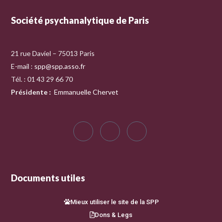
Société psychanalytique de Paris
21 rue Daviel – 75013 Paris
E-mail :
spp@spp.asso.fr
Tél. : 01 43 29 66 70
Présidente
:
Emmanuelle Chervet
Documents utiles
Mieux utiliser le site de la SPP
Dons & Legs