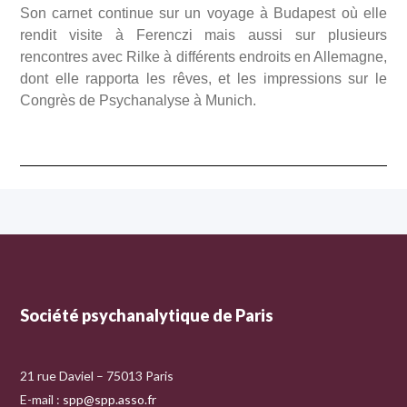
Son carnet continue sur un voyage à Budapest où elle
rendit visite à Ferenczi mais aussi sur plusieurs
rencontres avec Rilke à différents endroits en Allemagne,
dont elle rapporta les rêves, et les impressions sur le
Congrès de Psychanalyse à Munich.
Société psychanalytique de Paris
21 rue Daviel – 75013 Paris
E-mail :
spp@spp.asso.fr