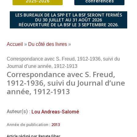
2025-2026
conférences
LES BUREAUX DE LA SPP ET LA BSF SERONT FERMÉS
DU 30 JUILLET AU 31 AOÛT 2026
RÉOUVERTURE DE LA BSF LE 3 SEPTEMBRE 2026.
Accueil
»
Du côté des livres
»
Correspondance avec S. Freud, 1912-1936, suivi du
Journal d’une année, 1912-1913
Correspondance avec S. Freud,
1912-1936, suivi du Journal d’une
année, 1912-1913
Auteur(s) :
Lou Andreas-Salomé
Année de publication :
2013
Article rédigé par
Renate Eiber