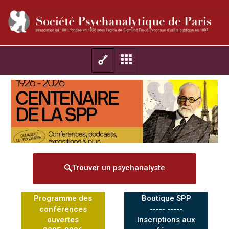
Trouver un psychanalyste
Programme des
Boutique SPP
conférences
----- -----
ouvertes
Inscriptions aux