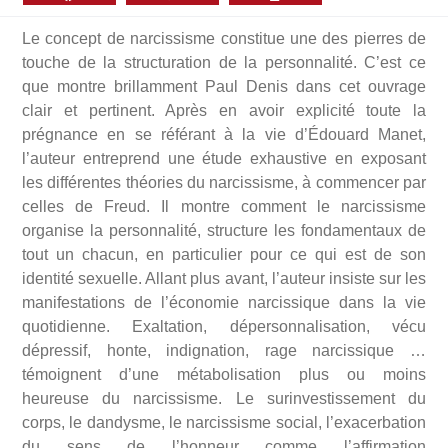
Le concept de narcissisme constitue une des pierres de
touche de la structuration de la personnalité. C’est ce
que montre brillamment Paul Denis dans cet ouvrage
clair et pertinent. Après en avoir explicité toute la
prégnance en se référant à la vie d’Édouard Manet,
l’auteur entreprend une étude exhaustive en exposant
les différentes théories du narcissisme, à commencer par
celles de Freud. Il montre comment le narcissisme
organise la personnalité, structure les fondamentaux de
tout un chacun, en particulier pour ce qui est de son
identité sexuelle. Allant plus avant, l’auteur insiste sur les
manifestations de l’économie narcissique dans la vie
quotidienne. Exaltation, dépersonnalisation, vécu
dépressif, honte, indignation, rage narcissique …
témoignent d’une métabolisation plus ou moins
heureuse du narcissisme. Le surinvestissement du
corps, le dandysme, le narcissisme social, l’exacerbation
du sens de l’honneur comme l’affirmation