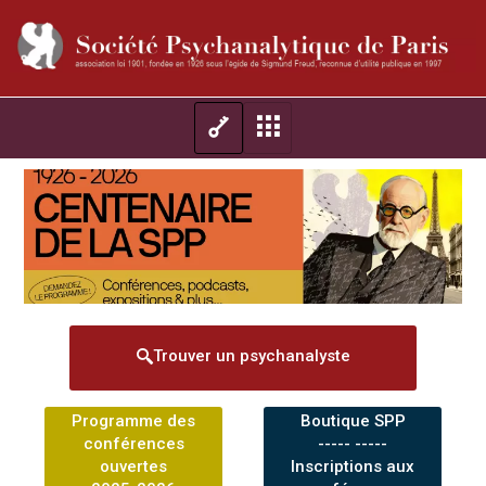
Trouver un psychanalyste
Programme des
Boutique SPP
conférences
----- -----
ouvertes
Inscriptions aux