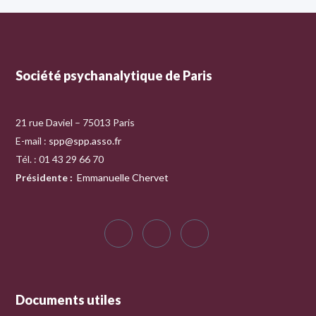
Société psychanalytique de Paris
21 rue Daviel – 75013 Paris
E-mail :
spp@spp.asso.fr
Tél. : 01 43 29 66 70
Présidente
:
Emmanuelle Chervet
Documents utiles