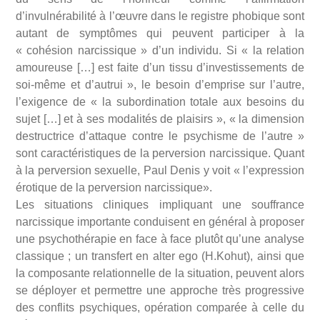
d’invulnérabilité à l’œuvre dans le registre phobique sont
autant de symptômes qui peuvent participer à la
« cohésion narcissique » d’un individu. Si « la relation
amoureuse […] est faite d’un tissu d’investissements de
soi-même et d’autrui », le besoin d’emprise sur l’autre,
l’exigence de « la subordination totale aux besoins du
sujet […] et à ses modalités de plaisirs », « la dimension
destructrice d’attaque contre le psychisme de l’autre »
sont caractéristiques de la perversion narcissique. Quant
à la perversion sexuelle, Paul Denis y voit « l’expression
érotique de la perversion narcissique».
Les situations cliniques impliquant une souffrance
narcissique importante conduisent en général à proposer
une psychothérapie en face à face plutôt qu’une analyse
classique ; un transfert en alter ego (H.Kohut), ainsi que
la composante relationnelle de la situation, peuvent alors
se déployer et permettre une approche très progressive
des conflits psychiques, opération comparée à celle du