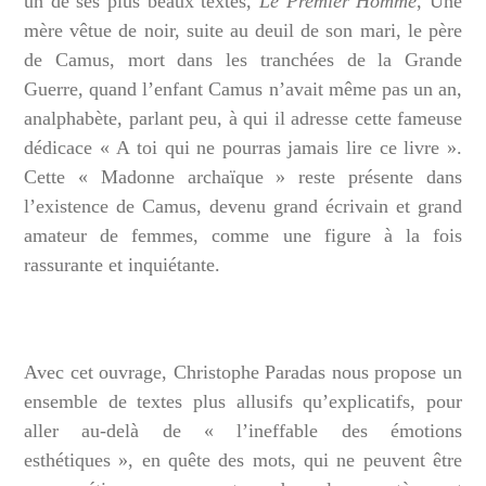
un de ses plus beaux textes,
Le Premier Homme
, Une
mère vêtue de noir, suite au deuil de son mari, le père
de Camus, mort dans les tranchées de la Grande
Guerre, quand l’enfant Camus n’avait même pas un an,
analphabète, parlant peu, à qui il adresse cette fameuse
dédicace « A toi qui ne pourras jamais lire ce livre ».
Cette « Madonne archaïque » reste présente dans
l’existence de Camus, devenu grand écrivain et grand
amateur de femmes, comme une figure à la fois
rassurante et inquiétante.
Avec cet ouvrage, Christophe Paradas nous propose un
ensemble de textes plus allusifs qu’explicatifs, pour
aller au-delà de « l’ineffable des émotions
esthétiques », en quête des mots, qui ne peuvent être