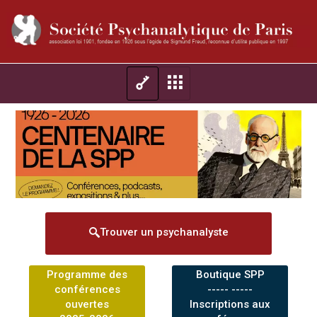
Trouver un psychanalyste
Programme des
Boutique SPP
conférences
----- -----
ouvertes
Inscriptions aux