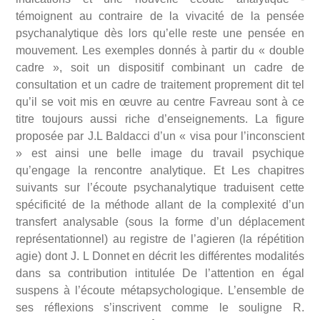
témoignent au contraire de la vivacité de la pensée
psychanalytique dès lors qu’elle reste une pensée en
mouvement. Les exemples donnés à partir du « double
cadre », soit un dispositif combinant un cadre de
consultation et un cadre de traitement proprement dit tel
qu’il se voit mis en œuvre au centre Favreau sont à ce
titre toujours aussi riche d’enseignements. La figure
proposée par J.L Baldacci d’un « visa pour l’inconscient
» est ainsi une belle image du travail psychique
qu’engage la rencontre analytique. Et Les chapitres
suivants sur l’écoute psychanalytique traduisent cette
spécificité de la méthode allant de la complexité d’un
transfert analysable (sous la forme d’un déplacement
représentationnel) au registre de l’agieren (la répétition
agie) dont J. L Donnet en décrit les différentes modalités
dans sa contribution intitulée De l’attention en égal
suspens à l’écoute métapsychologique. L’ensemble de
ses réflexions s’inscrivent comme le souligne R.