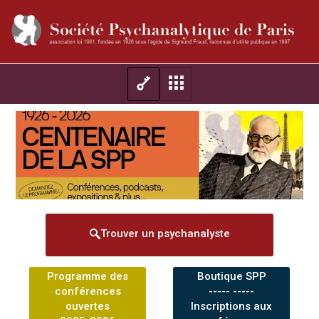
Trouver un psychanalyste
Programme des
Boutique SPP
conférences
----- -----
ouvertes
Inscriptions aux