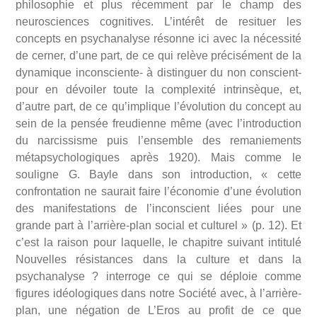
philosophie et plus récemment par le champ des
neurosciences cognitives. L’intérêt de resituer les
concepts en psychanalyse résonne ici avec la nécessité
de cerner, d’une part, de ce qui relève précisément de la
dynamique inconsciente- à distinguer du non conscient-
pour en dévoiler toute la complexité intrinsèque, et,
d’autre part, de ce qu’implique l’évolution du concept au
sein de la pensée freudienne même (avec l’introduction
du narcissisme puis l’ensemble des remaniements
métapsychologiques après 1920). Mais comme le
souligne G. Bayle dans son introduction, « cette
confrontation ne saurait faire l’économie d’une évolution
des manifestations de l’inconscient liées pour une
grande part à l’arrière-plan social et culturel » (p. 12). Et
c’est la raison pour laquelle, le chapitre suivant intitulé
Nouvelles résistances dans la culture et dans la
psychanalyse ? interroge ce qui se déploie comme
figures idéologiques dans notre Société avec, à l’arrière-
plan, une négation de L’Eros au profit de ce que