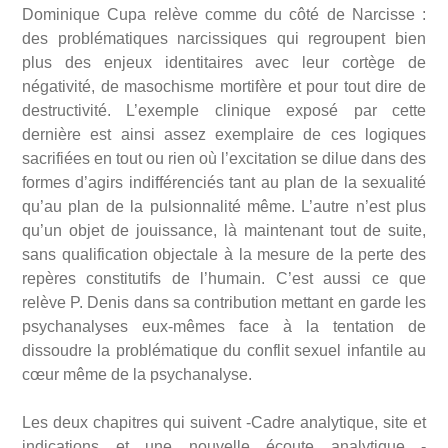
Dominique Cupa relève comme du côté de Narcisse :
des problématiques narcissiques qui regroupent bien
plus des enjeux identitaires avec leur cortège de
négativité, de masochisme mortifère et pour tout dire de
destructivité. L’exemple clinique exposé par cette
dernière est ainsi assez exemplaire de ces logiques
sacrifiées en tout ou rien où l’excitation se dilue dans des
formes d’agirs indifférenciés tant au plan de la sexualité
qu’au plan de la pulsionnalité même. L’autre n’est plus
qu’un objet de jouissance, là maintenant tout de suite,
sans qualification objectale à la mesure de la perte des
repères constitutifs de l’humain. C’est aussi ce que
relève P. Denis dans sa contribution mettant en garde les
psychanalyses eux-mêmes face à la tentation de
dissoudre la problématique du conflit sexuel infantile au
cœur même de la psychanalyse.
Les deux chapitres qui suivent -Cadre analytique, site et
indications et une nouvelle écoute analytique -