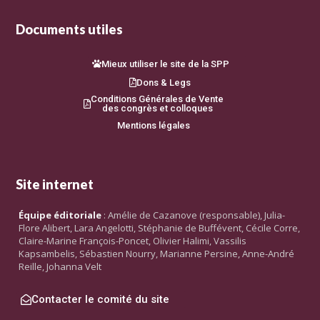
Documents utiles
Mieux utiliser le site de la SPP
Dons & Legs
Conditions Générales de Vente
des congrès et colloques
Mentions légales
Site internet
Équipe éditoriale
: Amélie de Cazanove (responsable), Julia-
Flore Alibert, Lara Angelotti, Stéphanie de Buffévent, Cécile Corre,
Claire-Marine François-Poncet, Olivier Halimi, Vassilis
Kapsambelis, Sébastien Nourry, Marianne Persine, Anne-André
Reille, Johanna Velt
Contacter le comité du site