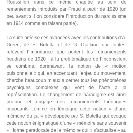
Roussillon dans ce même chapitre au sein de
remaniements introduits par Freud à partir de 1920 (un
peu avant si l’on considère l’introduction du narcissisme
en 1914 comme en faisant partie).
La suite précise ces avancées avec les contributions d’A.
Green, de S. Botella et de G. Diatkine qui, toutes,
relèvent l’importance que portent les remaniements
freudiens de 1920 : à la problématique de l’inconscient
se combine, dorénavant, la notion de « motion
pulsionnelle » qui, en accentuant l’enjeu du mouvement,
cherche beaucoup mieux à cerner tous les phénomènes
psychiques complexes qui vont de l’acte à la
représentation. Le changement de paradigme est ainsi
profond et engage des remaniements théoriques
importants comme en témoigne cette notion « d’une
mémoire du ça » développée par S. Botella qui évoque
cette notion énigmatique d’une « mémoire sans souvenir
» : forme paradoxale de la mémoire qui « s’actualise » au