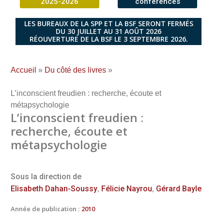
2025-2026
conférences
LES BUREAUX DE LA SPP ET LA BSF SERONT FERMÉS
DU 30 JUILLET AU 31 AOÛT 2026
RÉOUVERTURE DE LA BSF LE 3 SEPTEMBRE 2026.
Accueil
»
Du côté des livres
»
L’inconscient freudien : recherche, écoute et
métapsychologie
L’inconscient freudien :
recherche, écoute et
métapsychologie
Sous la direction de
,
,
Elisabeth Dahan-Soussy
Félicie Nayrou
Gérard Bayle
Année de publication :
2010