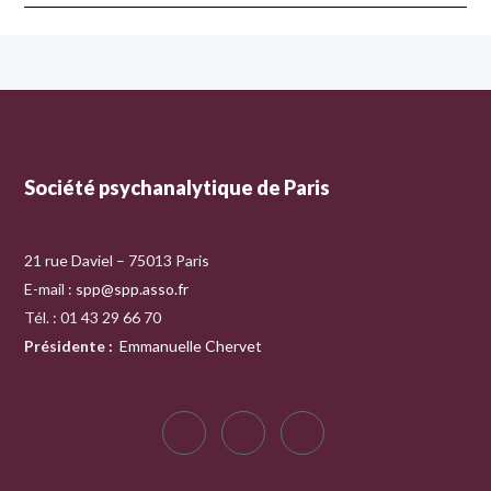
Société psychanalytique de Paris
21 rue Daviel – 75013 Paris
E-mail :
spp@spp.asso.fr
Tél. : 01 43 29 66 70
Présidente
:
Emmanuelle Chervet