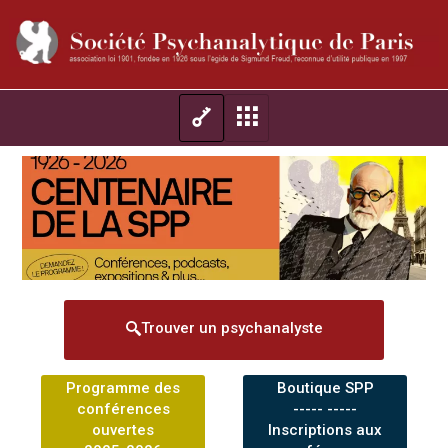
Trouver un psychanalyste
Programme des
Boutique SPP
conférences
----- -----
ouvertes
Inscriptions aux