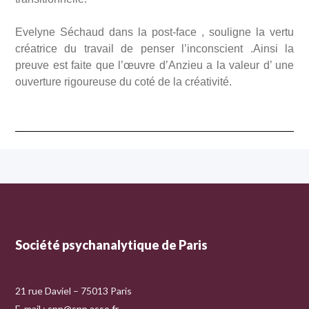
Evelyne Séchaud dans la post-face , souligne la vertu
créatrice du travail de penser l’inconscient .Ainsi la
preuve est faite que l’œuvre d’Anzieu a la valeur d’ une
ouverture rigoureuse du coté de la créativité.
Société psychanalytique de Paris
21 rue Daviel – 75013 Paris
E-mail :
spp@spp.asso.fr