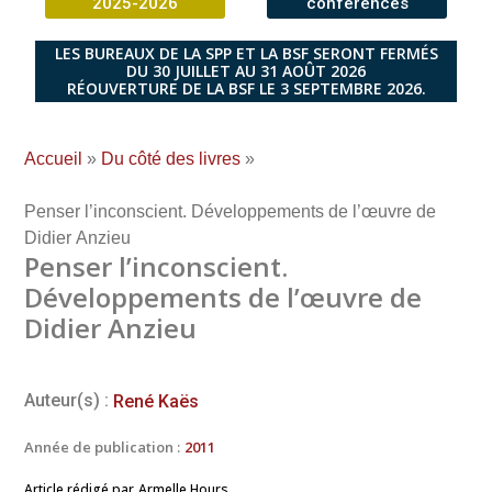
2025-2026
conférences
LES BUREAUX DE LA SPP ET LA BSF SERONT FERMÉS
DU 30 JUILLET AU 31 AOÛT 2026
RÉOUVERTURE DE LA BSF LE 3 SEPTEMBRE 2026.
Accueil
»
Du côté des livres
»
Penser l’inconscient. Développements de l’œuvre de
Didier Anzieu
Penser l’inconscient.
Développements de l’œuvre de
Didier Anzieu
Auteur(s) :
René Kaës
Année de publication :
2011
Article rédigé par
Armelle Hours