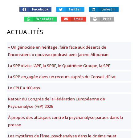
Facebook
Twitter
LinkedIn
WhatsApp
Email
Print
ACTUALITÉS
« Un génocide en héritage, faire face aux déserts de
l’inconscient » nouveau podcast avec Janine Altounian
La SPP invite l’APF, la SPRF, le Quatrième Groupe, la SPF
La SPP engagée dans un recours auprès du Conseil d’Etat
Le CPLF a 100 ans
Retour du Congrès de la Fédération Européenne de
Psychanalyse (FEP) 2026
À propos des attaques contre la psychanalyse parues dans la
presse
Les mystères de l’âme, psychanalyse dans le cinéma muet