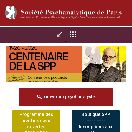
Trouver un psychanalyste
Programme des
Boutique SPP
conférences
----- -----
ouvertes
Inscriptions aux