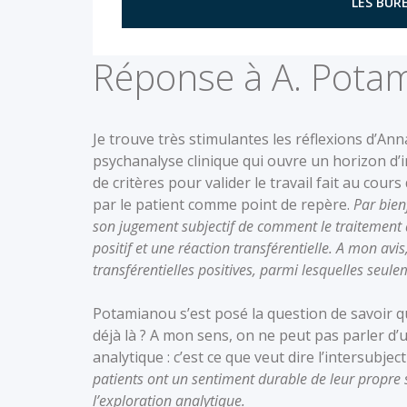
LES BURE
Réponse à A. Pota
Je trouve très stimulantes les réflexions d’An
psychanalyse clinique qui ouvre un horizon d’in
de critères pour valider le travail fait au cours
par le patient comme point de repère.
Par bien
son jugement subjectif de comment le traitement a 
positif et une réaction transférentielle. A mon avi
transférentielles positives, parmi lesquelles se
Potamianou s’est posé la question de savoir que
déjà là ? A mon sens, on ne peut pas parler d’u
analytique : c’est ce que veut dire l’intersubjec
patients ont un sentiment durable de leur propre su
l’exploration analytique.