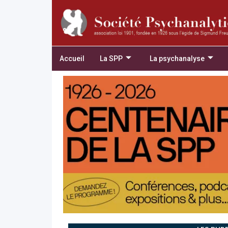
Accueil
La SPP
La psychanalyse