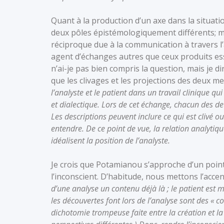
Quant à la production d’un axe dans la situation
deux pôles épistémologiquement différents; ma
réciproque due à la communication à travers l’
agent d’échanges autres que ceux produits ess
n’ai-je pas bien compris la question, mais je di
que les clivages et les projections des deux 
l’analyste et le patient dans un travail clinique 
et dialectique. Lors de cet échange, chacun des de
Les descriptions peuvent inclure ce qui est clivé o
entendre. De ce point de vue, la relation analytiqu
idéalisent la position de l’analyste.
Je crois que Potamianou s’approche d’un poin
l’inconscient. D’habitude, nous mettons l’acce
d’une analyse un contenu déjà là ; le patient est
les découvertes font lors de l’analyse sont des « c
dichotomie trompeuse faite entre la création et la