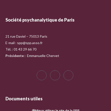
Société psychanalytique de Paris
21 rue Daviel – 75013 Paris
E-mail :
spp@spp.asso.fr
Tél. : 01 43 29 66 70
Présidente
:
Emmanuelle Chervet
Documents utiles
Mieux utiliser le site de la SPP