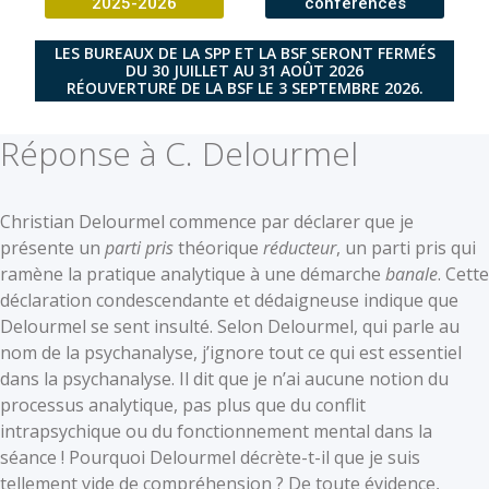
2025-2026
conférences
LES BUREAUX DE LA SPP ET LA BSF SERONT FERMÉS
DU 30 JUILLET AU 31 AOÛT 2026
RÉOUVERTURE DE LA BSF LE 3 SEPTEMBRE 2026.
Réponse à C. Delourmel
Christian Delourmel commence par déclarer que je
présente un
parti pris
théorique
réducteur
, un parti pris qui
ramène la pratique analytique à une démarche
banale
. Cette
déclaration condescendante et dédaigneuse indique que
Delourmel se sent insulté. Selon Delourmel, qui parle au
nom de la psychanalyse, j’ignore tout ce qui est essentiel
dans la psychanalyse. Il dit que je n’ai aucune notion du
processus analytique, pas plus que du conflit
intrapsychique ou du fonctionnement mental dans la
séance ! Pourquoi Delourmel décrète-t-il que je suis
tellement vide de compréhension ? De toute évidence,