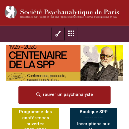
Trouver un psychanalyste
Programme des
Boutique SPP
conférences
----- -----
ouvertes
Inscriptions aux