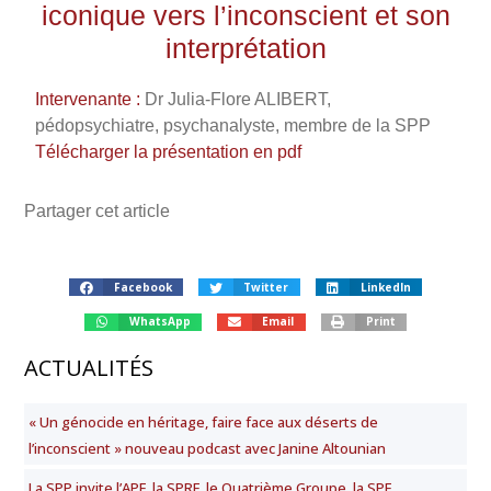
iconique vers l’inconscient et son
interprétation
Intervenante :
Dr Julia-Flore ALIBERT,
pédopsychiatre, psychanalyste, membre de la SPP
Télécharger la présentation en pdf
Partager cet article
Facebook
Twitter
LinkedIn
WhatsApp
Email
Print
ACTUALITÉS
« Un génocide en héritage, faire face aux déserts de
l’inconscient » nouveau podcast avec Janine Altounian
La SPP invite l’APF, la SPRF, le Quatrième Groupe, la SPF