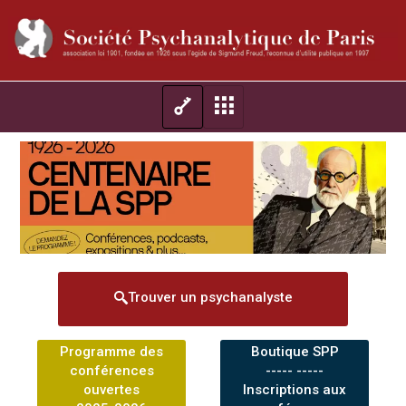
Trouver un psychanalyste
Programme des
Boutique SPP
conférences
----- -----
ouvertes
Inscriptions aux