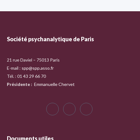
Société psychanalytique de Paris
21 rue Daviel – 75013 Paris
E-mail :
spp@spp.asso.fr
Tél. : 01 43 29 66 70
Présidente
:
Emmanuelle Chervet
Documents utiles