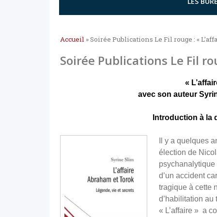
LES BURE
Accueil
»
Soirée Publications Le Fil rouge : « L’a
Soirée Publications Le Fil r
« L’affa
avec son auteur Syri
Introduction à la
Il y a quelques 
élection de Nic
psychanalytique 
d’un accident ca
tragique à cette 
d’habilitation au
« L’affaire » a 