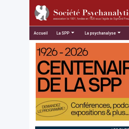
Accueil
La SPP
La psychanalyse