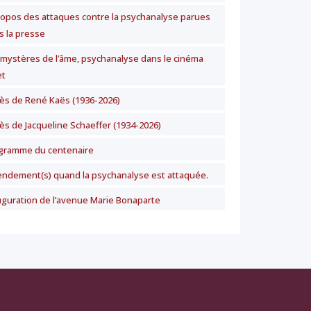
ropos des attaques contre la psychanalyse parues
s la presse
 mystères de l’âme, psychanalyse dans le cinéma
t
ès de René Kaës (1936-2026)
ès de Jacqueline Schaeffer (1934-2026)
gramme du centenaire
ndement(s) quand la psychanalyse est attaquée.
uguration de l’avenue Marie Bonaparte