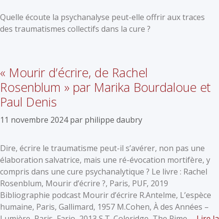
Quelle écoute la psychanalyse peut-elle offrir aux traces
des traumatismes collectifs dans la cure ?
« Mourir d’écrire, de Rachel
Rosenblum » par Marika Bourdaloue et
Paul Denis
11 novembre 2024
par
philippe daubry
Dire, écrire le traumatisme peut-il s’avérer, non pas une
élaboration salvatrice, mais une ré-évocation mortifère, y
compris dans une cure psychanalytique ? Le livre : Rachel
Rosenblum, Mourir d’écrire ?, Paris, PUF, 2019
Bibliographie podcast Mourir d’écrire R.Antelme, L’espèce
humaine, Paris, Gallimard, 1957 M.Cohen, À des Années –
Lumière, Paris, Fario, 2013 S.T. Coleridge, The Rime …
Lire la