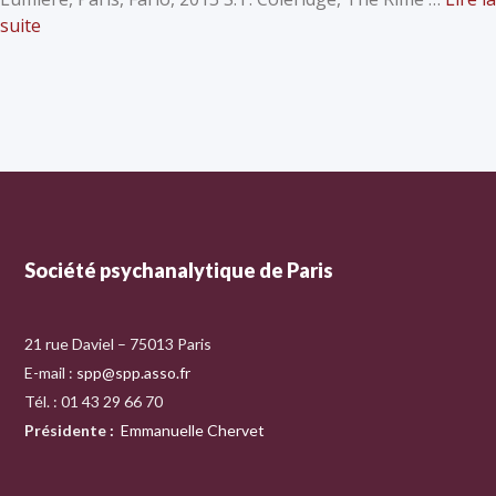
suite
Société psychanalytique de Paris
21 rue Daviel – 75013 Paris
E-mail :
spp@spp.asso.fr
Tél. : 01 43 29 66 70
Présidente
:
Emmanuelle Chervet