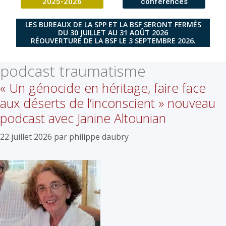
2025-2026
conférences
LES BUREAUX DE LA SPP ET LA BSF SERONT FERMÉS
DU 30 JUILLET AU 31 AOÛT 2026
RÉOUVERTURE DE LA BSF LE 3 SEPTEMBRE 2026.
podcast traumatisme
« Un génocide en héritage, faire face
aux déserts de l’inconscient » nouveau
podcast avec Janine Altounian
22 juillet 2026
par
philippe daubry