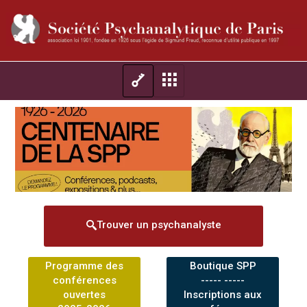
Trouver un psychanalyste
Programme des
Boutique SPP
conférences
----- -----
ouvertes
Inscriptions aux