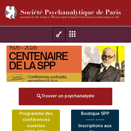
Trouver un psychanalyste
Programme des
Boutique SPP
conférences
----- -----
ouvertes
Inscriptions aux