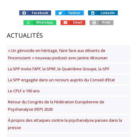
Facebook
Twitter
LinkedIn
WhatsApp
Email
Print
ACTUALITÉS
« Un génocide en héritage, faire face aux déserts de
l’inconscient » nouveau podcast avec Janine Altounian
La SPP invite l’APF, la SPRF, le Quatrième Groupe, la SPF
La SPP engagée dans un recours auprès du Conseil d’Etat
Le CPLF a 100 ans
Retour du Congrès de la Fédération Européenne de
Psychanalyse (FEP) 2026
À propos des attaques contre la psychanalyse parues dans la
presse