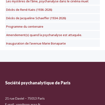
Les mystères de l’âme, psychanalyse dans le cinéma muet
Décès de René Kaës (1936-2026)
Décès de Jacqueline Schaeffer (1934-2026)
Programme du centenaire
Amendement(s) quand la psychanalyse est attaquée.
Inauguration de l’avenue Marie Bonaparte
Société psychanalytique de Paris
21 rue Daviel – 75013 Paris
E-mail :
spp@spp.asso.fr