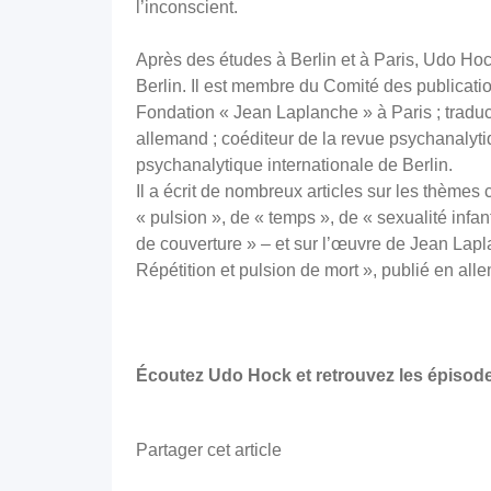
l’inconscient.
Après des études à Berlin et à Paris, Udo Hoc
Berlin. Il est membre du Comité des publicati
Fondation « Jean Laplanche » à Paris ; tradu
allemand ; coéditeur de la revue psychanalyt
psychanalytique internationale de Berlin.
Il a écrit de nombreux articles sur les thème
« pulsion », de « temps », de « sexualité infant
de couverture » – et sur l’œuvre de Jean Laplan
Répétition et pulsion de mort », publié en al
Écoutez Udo Hock et retrouvez les épisod
Partager cet article