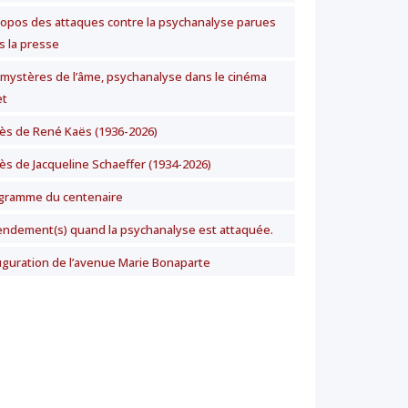
ropos des attaques contre la psychanalyse parues
s la presse
 mystères de l’âme, psychanalyse dans le cinéma
t
ès de René Kaës (1936-2026)
ès de Jacqueline Schaeffer (1934-2026)
gramme du centenaire
ndement(s) quand la psychanalyse est attaquée.
uguration de l’avenue Marie Bonaparte