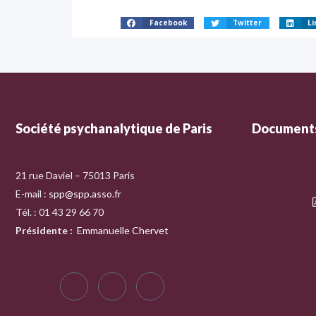
Facebook
Twitter
Li
Société psychanalytique de Paris
Documents
21 rue Daviel – 75013 Paris
E-mail :
spp@spp.asso.fr
Tél. : 01 43 29 66 70
Présidente
:
Emmanuelle Chervet