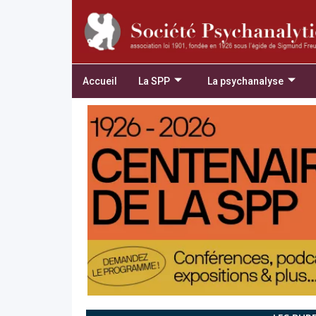
Accueil
La SPP
La psychanalyse