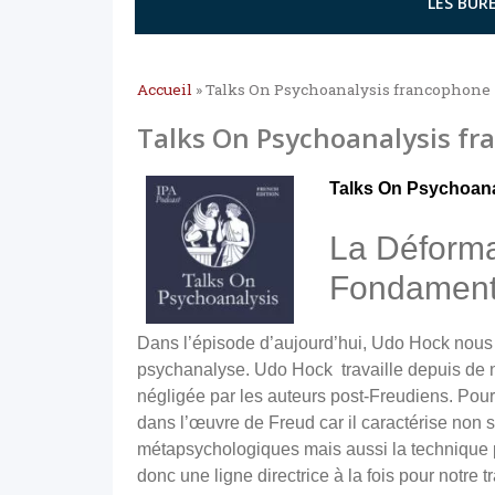
LES BURE
Accueil
»
Talks On Psychoanalysis francophone
Talks On Psychoanalysis f
Talks On Psychoana
La Déforma
Fondamenta
Dans l’épisode d’
aujourd’hui
, Udo Hock nous 
psychanalyse. Udo Hock travaille depuis de 
négligée par les auteurs post-Freudiens. Pour 
dans l’œuvre de Freud car il caractérise non
métapsychologiques mais aussi la technique ps
donc une ligne directrice à la fois pour notre t