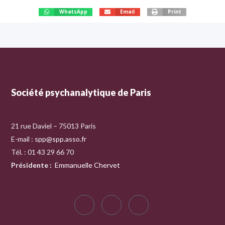
WhatsApp
Email
Print
Société psychanalytique de Paris
21 rue Daviel – 75013 Paris
E-mail :
spp@spp.asso.fr
Tél. : 01 43 29 66 70
Présidente
:
Emmanuelle Chervet