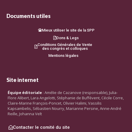
Documents utiles
Mieux utiliser le site de la SPP
Dons & Legs
Conditions Générales de Vente
des congrès et colloques
Mentions légales
Site internet
Équipe éditoriale
: Amélie de Cazanove (responsable), Julia-
Flore Alibert, Lara Angelotti, Stéphanie de Buffévent, Cécile Corre,
Claire-Marine François-Poncet, Olivier Halimi, Vassilis
Kapsambelis, Sébastien Nourry, Marianne Persine, Anne-André
Reille, Johanna Velt
Contacter le comité du site