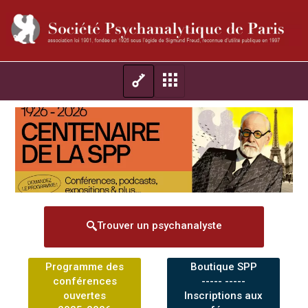
Trouver un psychanalyste
Programme des
Boutique SPP
conférences
----- -----
ouvertes
Inscriptions aux