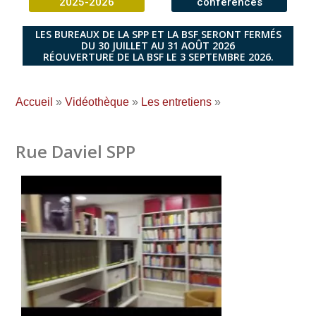
2025-2026
conférences
LES BUREAUX DE LA SPP ET LA BSF SERONT FERMÉS
DU 30 JUILLET AU 31 AOÛT 2026
RÉOUVERTURE DE LA BSF LE 3 SEPTEMBRE 2026.
Accueil
»
Vidéothèque
»
Les entretiens
»
Rue Daviel SPP