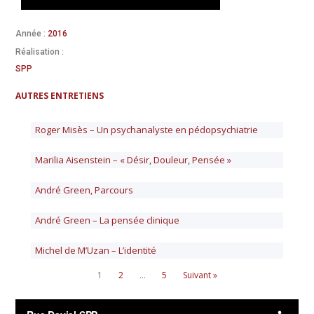
Année :
2016
Réalisation :
SPP
AUTRES ENTRETIENS
Roger Misès – Un psychanalyste en pédopsychiatrie
Marilia Aisenstein – « Désir, Douleur, Pensée »
André Green, Parcours
André Green – La pensée clinique
Michel de M’Uzan – L’identité
1
2
…
5
Suivant »