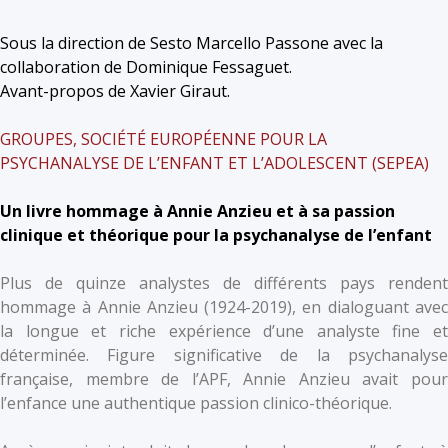
Sous la direction de Sesto Marcello Passone avec la
collaboration de Dominique Fessaguet.
Avant-propos de Xavier Giraut.
GROUPES, SOCIÉTÉ EUROPÉENNE POUR LA
PSYCHANALYSE DE L’ENFANT ET L’ADOLESCENT (SEPEA)
Un livre hommage à Annie Anzieu et à sa passion
clinique et théorique pour la psychanalyse de l’enfant
Plus de quinze analystes de différents pays rendent
hommage à Annie Anzieu (1924-2019), en dialoguant avec
la longue et riche expérience d’une analyste fine et
déterminée. Figure significative de la psychanalyse
française, membre de l’APF, Annie Anzieu avait pour
l’enfance une authentique passion clinico-théorique.