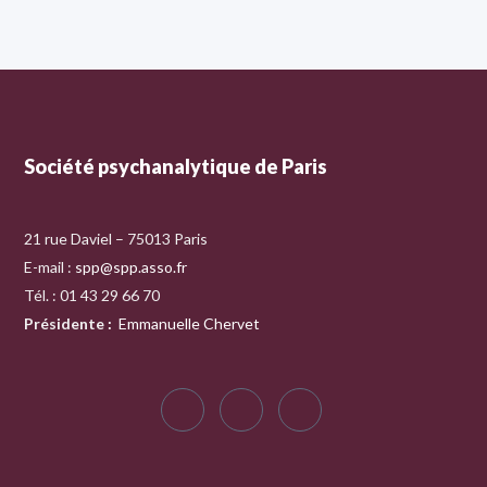
Société psychanalytique de Paris
21 rue Daviel – 75013 Paris
E-mail :
spp@spp.asso.fr
Tél. : 01 43 29 66 70
Présidente
:
Emmanuelle Chervet