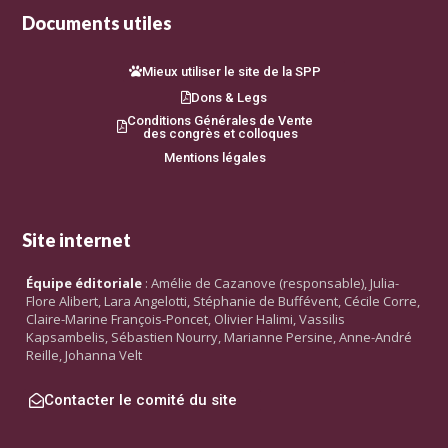
Documents utiles
Mieux utiliser le site de la SPP
Dons & Legs
Conditions Générales de Vente
des congrès et colloques
Mentions légales
Site internet
Équipe éditoriale
: Amélie de Cazanove (responsable), Julia-
Flore Alibert, Lara Angelotti, Stéphanie de Buffévent, Cécile Corre,
Claire-Marine François-Poncet, Olivier Halimi, Vassilis
Kapsambelis, Sébastien Nourry, Marianne Persine, Anne-André
Reille, Johanna Velt
Contacter le comité du site