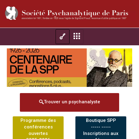
Trouver un psychanalyste
Programme des
Boutique SPP
conférences
----- -----
ouvertes
Inscriptions aux