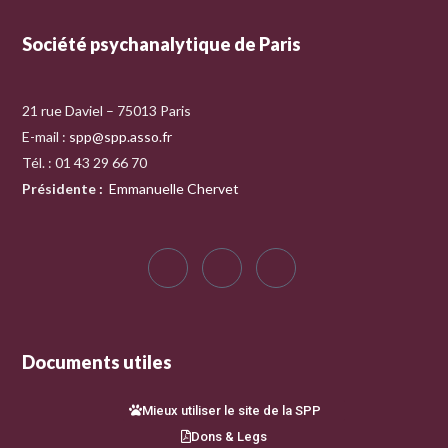
Société psychanalytique de Paris
21 rue Daviel – 75013 Paris
E-mail :
spp@spp.asso.fr
Tél. : 01 43 29 66 70
Présidente
:
Emmanuelle Chervet
Documents utiles
Mieux utiliser le site de la SPP
Dons & Legs