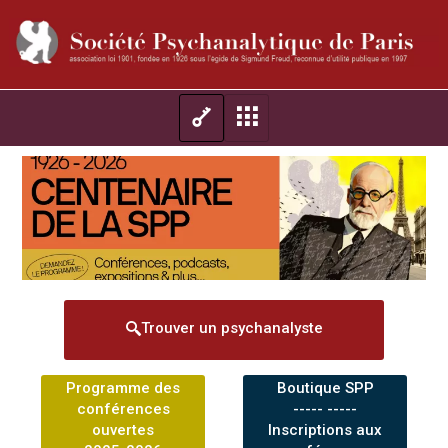
Trouver un psychanalyste
Programme des
Boutique SPP
conférences
----- -----
ouvertes
Inscriptions aux