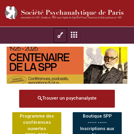
Trouver un psychanalyste
Programme des
Boutique SPP
conférences
----- -----
ouvertes
Inscriptions aux