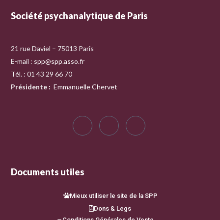
Société psychanalytique de Paris
21 rue Daviel – 75013 Paris
E-mail :
spp@spp.asso.fr
Tél. : 01 43 29 66 70
Présidente
:
Emmanuelle Chervet
Documents utiles
Mieux utiliser le site de la SPP
Dons & Legs
Conditions Générales de Vente