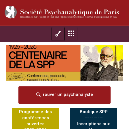
Trouver un psychanalyste
Programme des
Boutique SPP
conférences
----- -----
ouvertes
Inscriptions aux