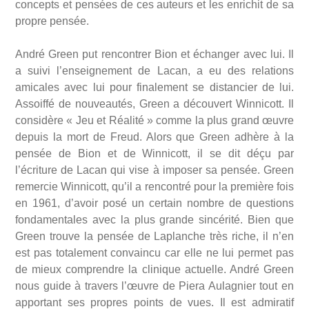
concepts et pensées de ces auteurs et les enrichit de sa
propre pensée.
André Green put rencontrer Bion et échanger avec lui. Il
a suivi l’enseignement de Lacan, a eu des relations
amicales avec lui pour finalement se distancier de lui.
Assoiffé de nouveautés, Green a découvert Winnicott. Il
considère « Jeu et Réalité » comme la plus grand œuvre
depuis la mort de Freud. Alors que Green adhère à la
pensée de Bion et de Winnicott, il se dit déçu par
l’écriture de Lacan qui vise à imposer sa pensée. Green
remercie Winnicott, qu’il a rencontré pour la première fois
en 1961, d’avoir posé un certain nombre de questions
fondamentales avec la plus grande sincérité. Bien que
Green trouve la pensée de Laplanche très riche, il n’en
est pas totalement convaincu car elle ne lui permet pas
de mieux comprendre la clinique actuelle. André Green
nous guide à travers l’œuvre de Piera Aulagnier tout en
apportant ses propres points de vues. Il est admiratif