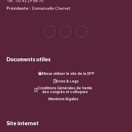
Tél. : 01 43 29 66 70
Présidente
:
Emmanuelle Chervet
Documents utiles
Mieux utiliser le site de la SPP
Dons & Legs
Conditions Générales de Vente
des congrès et colloques
Mentions légales
Site internet