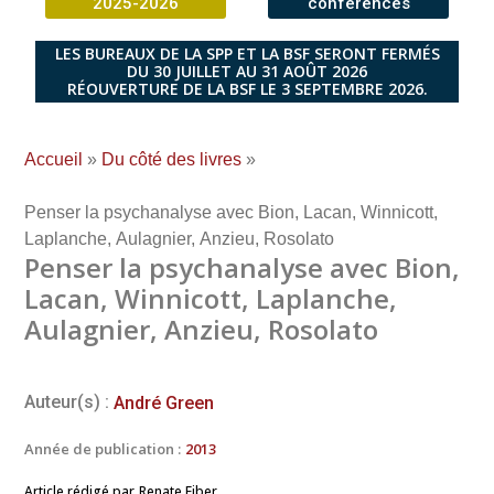
2025-2026
conférences
LES BUREAUX DE LA SPP ET LA BSF SERONT FERMÉS
DU 30 JUILLET AU 31 AOÛT 2026
RÉOUVERTURE DE LA BSF LE 3 SEPTEMBRE 2026.
Accueil
»
Du côté des livres
»
Penser la psychanalyse avec Bion, Lacan, Winnicott,
Laplanche, Aulagnier, Anzieu, Rosolato
Penser la psychanalyse avec Bion,
Lacan, Winnicott, Laplanche,
Aulagnier, Anzieu, Rosolato
Auteur(s) :
André Green
Année de publication :
2013
Article rédigé par
Renate Eiber