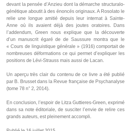
devant la pensée d’Anzieu dont la démarche structuralo-
génétique aboutit à des énoncés originaux. A Rosolato le
relie une longue amitié depuis leur internat à Sainte-
Anne où ils avaient déjà des joutes oratoires. Dans
l’addendum, Green nous explique que la découverte
d’un manuscrit égaré de de Saussure montra que le
« Cours de linguistique générale » (1916) comportait de
nombreuses déformations ce qui permet d’expliquer les
positions de Lévi-Strauss mais aussi de Lacan.
Un aperçu très clair du contenu de ce livre a été publié
par B. Brusset dans la Revue française de Psychanalyse
(tome 78 n° 2, 2014).
En conclusion, l’espoir de Litza Guttieres-Green, exprimé
dans sa note éditoriale, de susciter l’envie de relire ces
grands auteurs, est pleinement accompli.
Publié le 16 juillet 2015