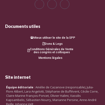
Documents utiles
Mieux utiliser le site de la SPP
Dons & Legs
Conditions Générales de Vente
des congrès et colloques
Mentions légales
Site internet
Équipe éditoriale
: Amélie de Cazanove (responsable), Julia-
Flore Alibert, Lara Angelotti, Stéphanie de Buffévent, Cécile Corre,
Claire-Marine François-Poncet, Olivier Halimi, Vassilis
Kapsambelis, Sébastien Nourry, Marianne Persine, Anne-André
Reille, Johanna Velt