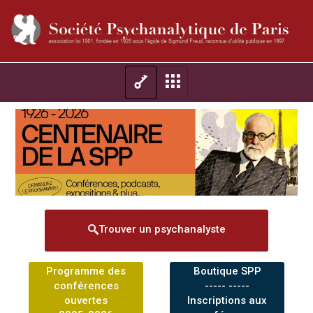
Trouver un psychanalyste
Programme des
Boutique SPP
conférences
----- -----
ouvertes
Inscriptions aux