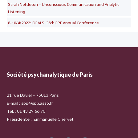
Sarah Nettleton – Unconscious Communication and Analytic
Listening
8-10/4/2022: IDEALS. 35th EPF Annual Conference
Société psychanalytique de Paris
21 rue Daviel – 75013 Paris
E-mail :
spp@spp.asso.fr
Tél. : 01 43 29 66 70
Présidente
:
Emmanuelle Chervet