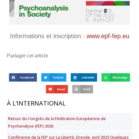
Informations et inscription :
www.epf-fep.eu
Partager cet article
Facebook
Twitter
LinkedIn
WhatsApp
Email
Print
À L’INTERNATIONAL
Retour du Congrès de la Fédération Européenne de
Psychanalyse (FEP) 2026
Conférence de la FEP sur La Liberté, Dresde, avril 2025 Quelques