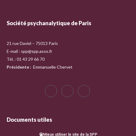
Société psychanalytique de Paris
21 rue Daviel – 75013 Paris
E-mail :
spp@spp.asso.fr
Tél. : 01 43 29 66 70
Présidente
:
Emmanuelle Chervet
Documents utiles
Mieux utiliser le site de la SPP