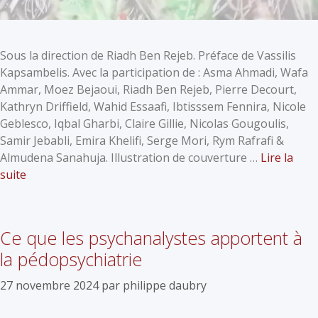
Sous la direction de Riadh Ben Rejeb. Préface de Vassilis
Kapsambelis. Avec la participation de : Asma Ahmadi, Wafa
Ammar, Moez Bejaoui, Riadh Ben Rejeb, Pierre Decourt,
Kathryn Driffield, Wahid Essaafi, Ibtisssem Fennira, Nicole
Geblesco, Iqbal Gharbi, Claire Gillie, Nicolas Gougoulis,
Samir Jebabli, Emira Khelifi, Serge Mori, Rym Rafrafi &
Almudena Sanahuja. Illustration de couverture …
Lire la
suite
Ce que les psychanalystes apportent à
la pédopsychiatrie
27 novembre 2024
par
philippe daubry