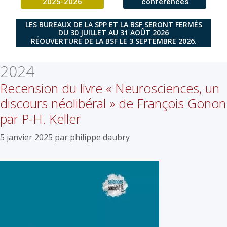
2025-2026
conférences
LES BUREAUX DE LA SPP ET LA BSF SERONT FERMÉS
DU 30 JUILLET AU 31 AOÛT 2026
RÉOUVERTURE DE LA BSF LE 3 SEPTEMBRE 2026.
2024
Recension du livre « Neurosciences, un
discours néolibéral » de François Gonon
par P-H. Keller
5 janvier 2025
par
philippe daubry