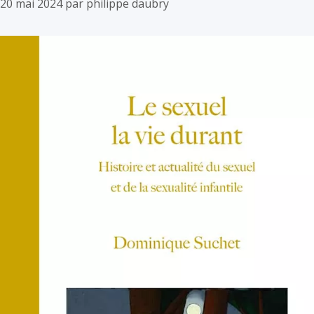
20 mai 2024
par
philippe daubry