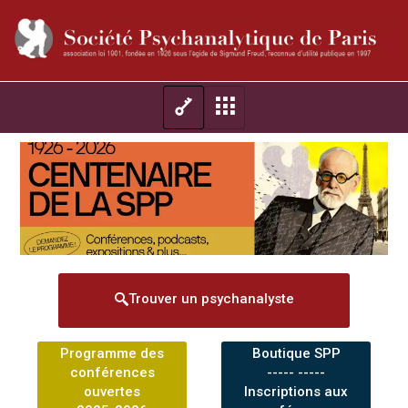
Trouver un psychanalyste
Programme des
Boutique SPP
conférences
----- -----
ouvertes
Inscriptions aux