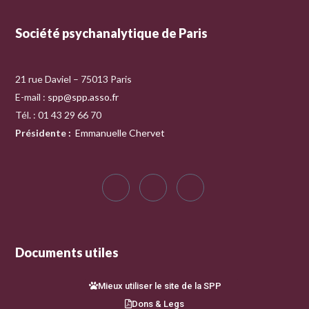
Société psychanalytique de Paris
21 rue Daviel – 75013 Paris
E-mail :
spp@spp.asso.fr
Tél. : 01 43 29 66 70
Présidente
:
Emmanuelle Chervet
Documents utiles
Mieux utiliser le site de la SPP
Dons & Legs