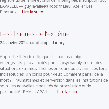
registre du sensible et celui de l’intelligible. Inscription Guy
LAVALLÉE — guy.lavallee@noos.fr Lieu : Atelier Les
Pinceaux, …
Lire la suite
Les cliniques de l’extrême
24 janvier 2024
par
philippe daubry
Approche théorico-clinique de champs cliniques
émergeants, peu abordés par les psychanalystes, et des
situations extrêmes. Thèmes en cours ou à venir : Les liens
indissolubles. Un corps pour deux. Comment parler de la
mort ? Traumatismes et perversion dans les institutions de
soin. Les nouvelles modalités de procréation et de
parentalité : PMA et GPA. Les …
Lire la suite