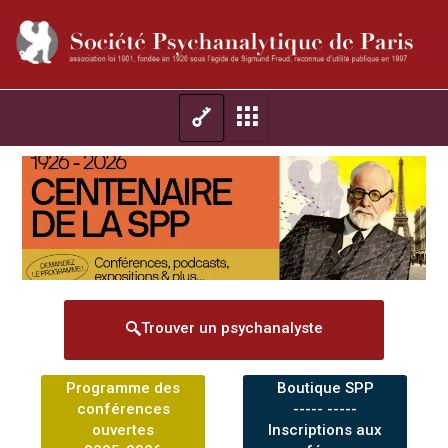
Trouver un psychanalyste
Programme des
Boutique SPP
conférences
----- -----
ouvertes
Inscriptions aux