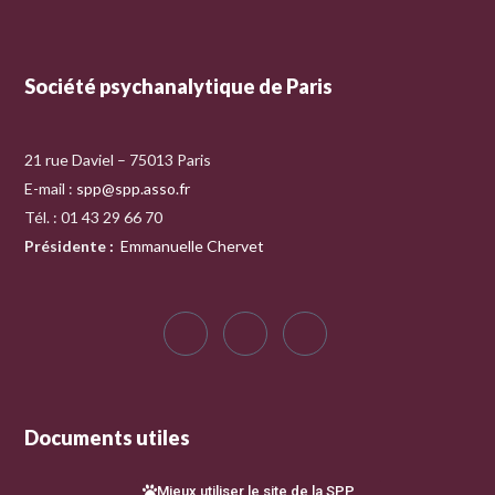
Société psychanalytique de Paris
21 rue Daviel – 75013 Paris
E-mail :
spp@spp.asso.fr
Tél. : 01 43 29 66 70
Présidente
:
Emmanuelle Chervet
Documents utiles
Mieux utiliser le site de la SPP