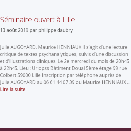
Séminaire ouvert à Lille
13 août 2019
par
philippe daubry
Julie AUGOYARD, Maurice HENNIAUX Il s’agit d’une lecture
critique de textes psychanalytiques, suivis d’une discussion
et d’illustrations cliniques. Le 2e mercredi du mois de 20h45
à 22h45. Lieu : Uriopss Bâtiment Douai 5ème étage 99 rue
Colbert 59000 Lille Inscription par téléphone auprès de
Julie AUGOYARD au 06 61 44 07 39 ou Maurice HENNIAUX …
Lire la suite