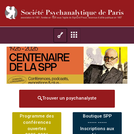
Trouver un psychanalyste
Programme des
Boutique SPP
conférences
----- -----
ouvertes
Inscriptions aux