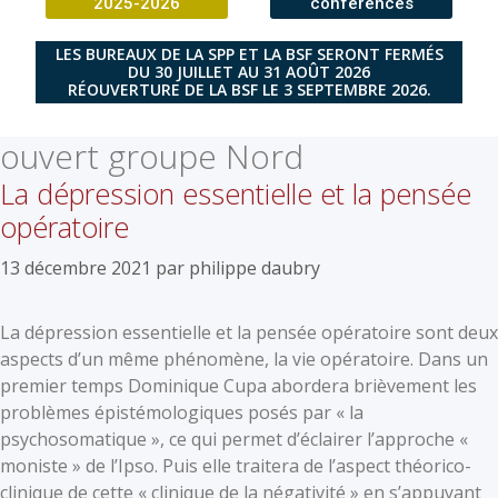
2025-2026
conférences
LES BUREAUX DE LA SPP ET LA BSF SERONT FERMÉS
DU 30 JUILLET AU 31 AOÛT 2026
RÉOUVERTURE DE LA BSF LE 3 SEPTEMBRE 2026.
ouvert groupe Nord
La dépression essentielle et la pensée
opératoire
13 décembre 2021
par
philippe daubry
La dépression essentielle et la pensée opératoire sont deux
aspects d’un même phénomène, la vie opératoire. Dans un
premier temps Dominique Cupa abordera brièvement les
problèmes épistémologiques posés par « la
psychosomatique », ce qui permet d’éclairer l’approche «
moniste » de l’Ipso. Puis elle traitera de l’aspect théorico-
clinique de cette « clinique de la négativité » en s’appuyant