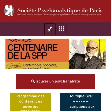
Trouver un psychanalyste
Programme des
Boutique SPP
conférences
----- -----
ouvertes
Inscriptions aux