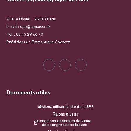
21 rue Daviel – 75013 Paris
E-mail :
spp@spp.asso.fr
Tél. : 01 43 29 66 70
Présidente
:
Emmanuelle Chervet
Documents utiles
Mieux utiliser le site de la SPP
Dons & Legs
Conditions Générales de Vente
des congrès et colloques