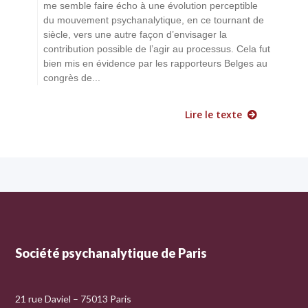
me semble faire écho à une évolution perceptible
du mouvement psychanalytique, en ce tournant de
siècle, vers une autre façon d’envisager la
contribution possible de l’agir au processus. Cela fut
bien mis en évidence par les rapporteurs Belges au
congrès de...
Lire le texte
Société psychanalytique de Paris
21 rue Daviel – 75013 Paris