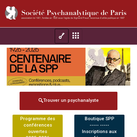
Trouver un psychanalyste
Programme des
Boutique SPP
conférences
----- -----
ouvertes
Inscriptions aux