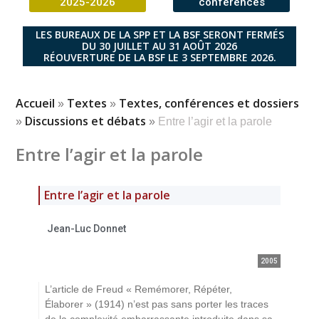
2025-2026
conférences
LES BUREAUX DE LA SPP ET LA BSF SERONT FERMÉS
DU 30 JUILLET AU 31 AOÛT 2026
RÉOUVERTURE DE LA BSF LE 3 SEPTEMBRE 2026.
Accueil
Textes
Textes, conférences et dossiers
»
»
Discussions et débats
»
»
Entre l’agir et la parole
Entre l’agir et la parole
Entre l’agir et la parole
Jean-Luc Donnet
2005
L’article de Freud « Remémorer, Répéter,
Élaborer » (1914) n’est pas sans porter les traces
de la complexité embarrassante introduite dans sa