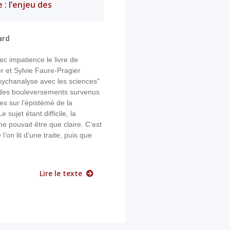
 : l’enjeu des
ard
ec impatience le livre de
 et Sylvie Faure-Pragier
sychanalyse avec les sciences"
e des bouleversements survenus
es sur l’épistémé de la
 sujet étant difficile, la
e pouvait être que claire. C’est
’on lit d’une traite, puis que
Lire le texte