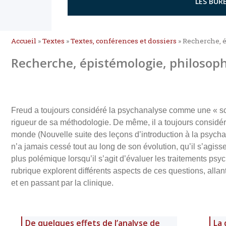
LES BURE
Accueil
»
Textes
»
Textes, conférences et dossiers
»
Recherche, 
Recherche, épistémologie, philosop
Freud a toujours considéré la psychanalyse comme une « sci
rigueur de sa méthodologie. De même, il a toujours considé
monde (Nouvelle suite des leçons d’introduction à la psychan
n’a jamais cessé tout au long de son évolution, qu’il s’agis
plus polémique lorsqu’il s’agit d’évaluer les traitements p
rubrique explorent différents aspects de ces questions, alla
et en passant par la clinique.
De quelques effets de l’analyse de
La 