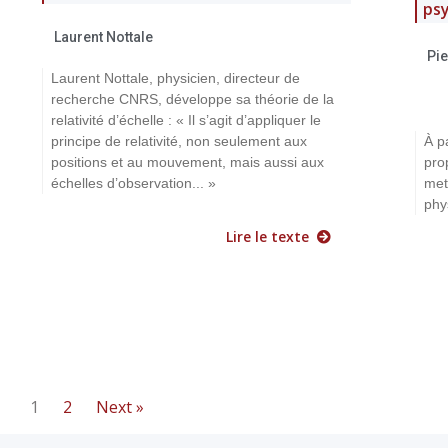
ps
Laurent Nottale
Pi
Laurent Nottale, physicien, directeur de
recherche CNRS, développe sa théorie de la
relativité d’échelle : « Il s’agit d’appliquer le
principe de relativité, non seulement aux
À p
positions et au mouvement, mais aussi aux
pro
échelles d’observation... »
met
phy
Lire le texte
1
2
Next »