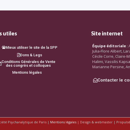
 utiles
Site internet
Équipe éditoriale
: 
Mieux utiliser le site de la SPP
Julia-Flore Alibert, L
Dons & Legs
Cécile Corre, Claire-M
Halimi, Vassilis Kaps
Conditions Générales de Vente
des congrès et colloques
Marianne Persine, An
Mentions légales
Contacter le co
ciété Psychanalytique de Paris |
Mentions légales
| Design & webmaster | Propuls