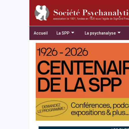
Accueil
La SPP
La psychanalyse