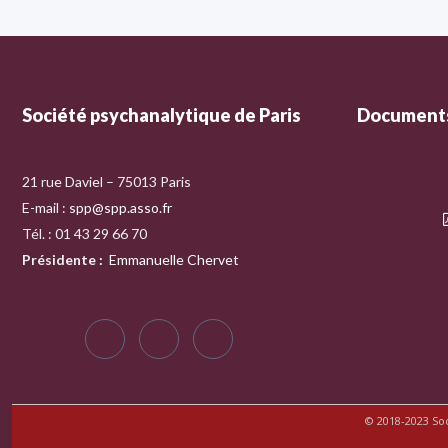
Société psychanalytique de Paris
Documents
21 rue Daviel – 75013 Paris
E-mail :
spp@spp.asso.fr
Tél. : 01 43 29 66 70
Présidente
:
Emmanuelle Chervet
© 2018-2023 So