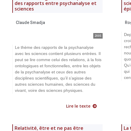
des rapports entre psychanalyse et
sci
sciences
ép
Claude Smadja
Ro
Dep
2005
cro
rec
Le thème des rapports de la psychanalyse
nou
avec les sciences contient plusieurs entrées. Il
quo
peut se lire comme celui des relations, à la fois
Qu’
ontologiques et fonctionnelles, entre les objets
qui
de la psychanalyse et ceux des autres
cen
disciplines scientifiques, qu’il s’agisse des
autres sciences humaines, des sciences du
vivant, voire des sciences physiques.
Lire le texte
Relativité, être et ne pas être
La 