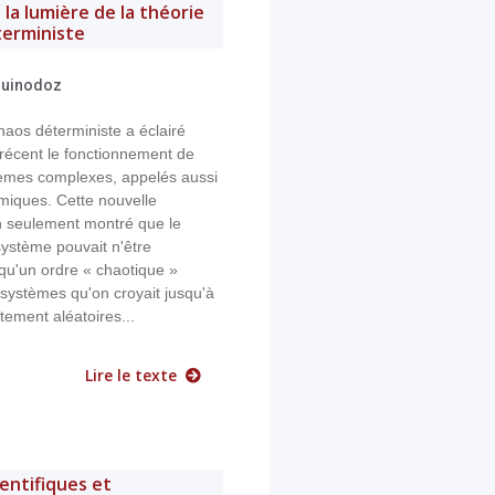
 la lumière de la théorie
terministe
Quinodoz
haos déterministe a éclairé
récent le fonctionnement de
mes complexes, appelés aussi
iques. Cette nouvelle
 seulement montré que le
ystème pouvait n'être
qu'un ordre « chaotique »
systèmes qu'on croyait jusqu'à
ement aléatoires...
Lire le texte
entifiques et