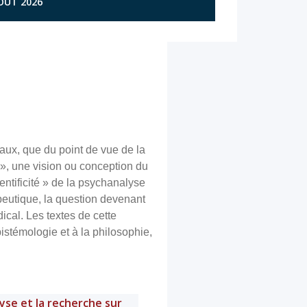
AOÛT 2026
aux, que du point de vue de la
», une vision ou conception du
ntificité » de la psychanalyse
peutique, la question devenant
cal. Les textes de cette
istémologie et à la philosophie,
yse et la recherche sur