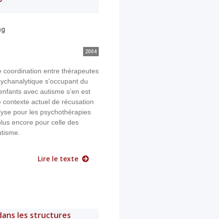
ag
2004
 coordination entre thérapeutes
sychanalytique s’occupant du
enfants avec autisme s’en est
e contexte actuel de récusation
lyse pour les psychothérapies
plus encore pour celle des
utisme.
Lire le texte
dans les structures