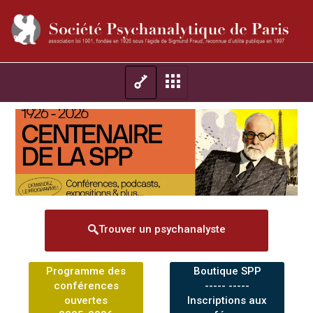
Trouver un psychanalyste
Programme des
Boutique SPP
conférences
----- -----
ouvertes
Inscriptions aux