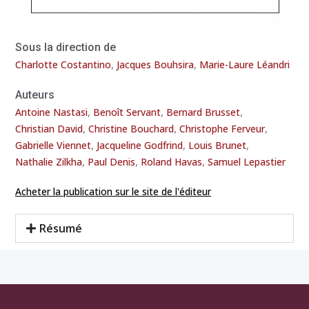
Sous la direction de
,
,
Charlotte Costantino
Jacques Bouhsira
Marie-Laure Léandri
Auteurs
,
,
,
Antoine Nastasi
Benoît Servant
Bernard Brusset
,
,
,
Christian David
Christine Bouchard
Christophe Ferveur
,
,
,
Gabrielle Viennet
Jacqueline Godfrind
Louis Brunet
,
,
,
Nathalie Zilkha
Paul Denis
Roland Havas
Samuel Lepastier
Acheter la publication sur le site de l'éditeur
Résumé