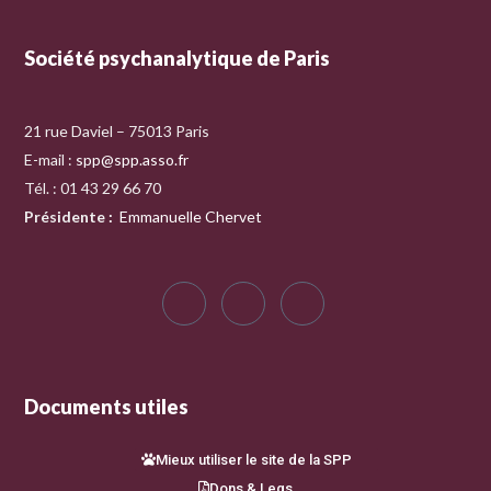
Société psychanalytique de Paris
21 rue Daviel – 75013 Paris
E-mail :
spp@spp.asso.fr
Tél. : 01 43 29 66 70
Présidente
:
Emmanuelle Chervet
Documents utiles
Mieux utiliser le site de la SPP
Dons & Legs